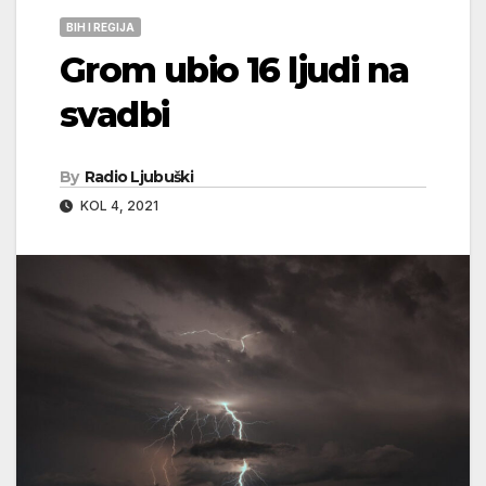
BIH I REGIJA
Grom ubio 16 ljudi na
svadbi
By
Radio Ljubuški
KOL 4, 2021