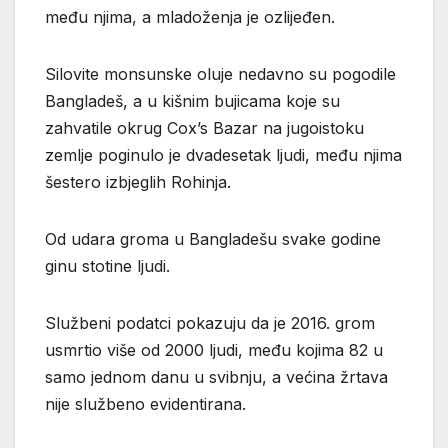
među njima, a mladoženja je ozlijeđen.
Silovite monsunske oluje nedavno su pogodile
Bangladeš, a u kišnim bujicama koje su
zahvatile okrug Cox’s Bazar na jugoistoku
zemlje poginulo je dvadesetak ljudi, među njima
šestero izbjeglih Rohinja.
Od udara groma u Bangladešu svake godine
ginu stotine ljudi.
Službeni podatci pokazuju da je 2016. grom
usmrtio više od 2000 ljudi, među kojima 82 u
samo jednom danu u svibnju, a većina žrtava
nije službeno evidentirana.