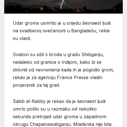
Udar groma usmrtio je u srijedu šesnaest ljudi
na svadbenoj svečanosti u Bangladešu, rekle
su vlasti.
Svatovi su sišli s broda u gradu Shibganju,
nedaleko od granice s Indijom, kako bi se
sklonili od nevremena kada ih je pogodio grom,
rekao je za agenciju France Presse vladin
povjerenik za taj grad.
Sakib al-Rabby je rekao da je šesnaest ljudi
umrlo pošto su u razmaku od nekoliko
sekunda pretrpjeli udar groma u zapadnom
okrugu Chapainawabganju. Mladenka nije bila