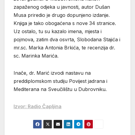
zapaženog odjeka u javnosti, autor Dušan
Musa priredio je drugo dopunjeno izdanje.
Knjiga je tako obogaćena s nove 34 stranice.
Uz ostalo, tu su kazalo imena, mjesta i
pojmova, zatim dva osvrta, Slobodana Stajića i
mr.sc. Marka Antonia Brkića, te recenzija dr.
sc. Marinka Marića.
Inače, dr. Marić izvodi nastavu na
preddiplomskom studiju Povijest jadrana i
Mediterana na Sveučilištu u Dubrovniku.
Izvor: Radio Čapljina