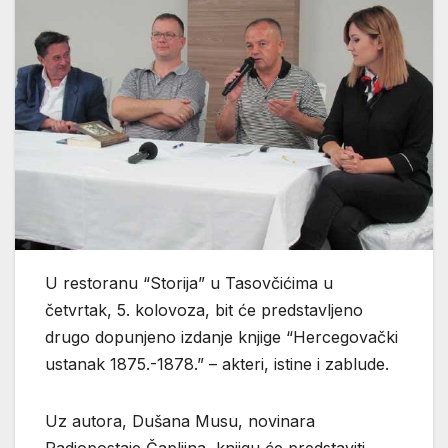
U restoranu “Storija” u Tasovčićima u
četvrtak, 5. kolovoza, bit će predstavljeno
drugo dopunjeno izdanje knjige “Hercegovački
ustanak 1875.-1878.” – akteri, istine i zablude.
Uz autora, Dušana Musu, novinara