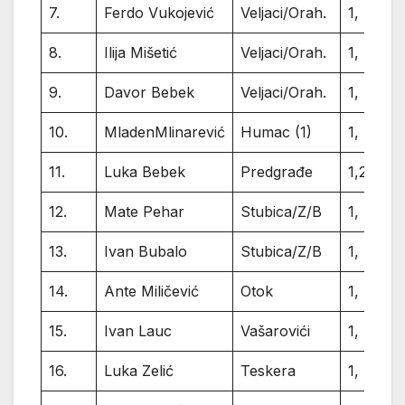
7.
Ferdo Vukojević
Veljaci/Orah.
1,
8.
Ilija Mišetić
Veljaci/Orah.
1,
9.
Davor Bebek
Veljaci/Orah.
1,
10.
MladenMlinarević
Humac (1)
1,
11.
Luka Bebek
Predgrađe
1,2
12.
Mate Pehar
Stubica/Z/B
1,
13.
Ivan Bubalo
Stubica/Z/B
1,
14.
Ante Miličević
Otok
1,
15.
Ivan Lauc
Vašarovići
1,
16.
Luka Zelić
Teskera
1,