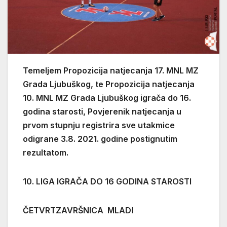
Temeljem Propozicija natjecanja 17. MNL MZ
Grada Ljubuškog, te Propozicija natjecanja
10. MNL MZ Grada Ljubuškog igrača do 16.
godina starosti, Povjerenik natjecanja u
prvom stupnju registrira sve utakmice
odigrane 3.8. 2021. godine postignutim
rezultatom.
10. LIGA IGRAČA DO 16 GODINA STAROSTI
ČETVRTZAVRŠNICA MLADI