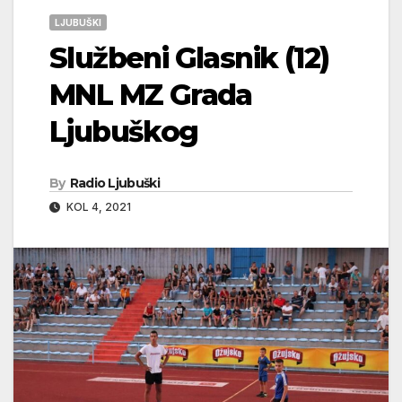
LJUBUŠKI
Službeni Glasnik (12)
MNL MZ Grada
Ljubuškog
By
Radio Ljubuški
KOL 4, 2021