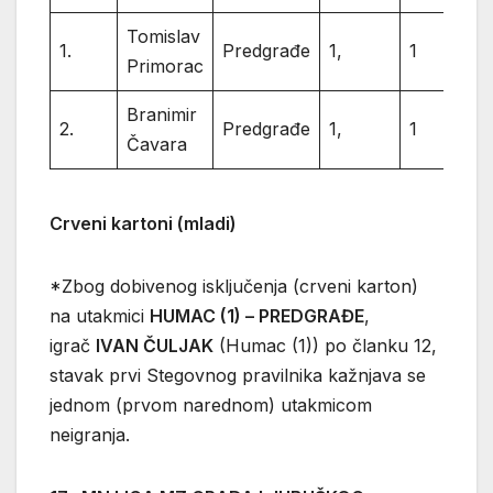
Tomislav
1.
Predgrađe
1,
1
Primorac
Branimir
2.
Predgrađe
1,
1
Čavara
Crveni kartoni (mladi)
*Zbog dobivenog isključenja (crveni karton)
na utakmici
HUMAC (1) – PREDGRAĐE
,
igrač
IVAN ČULJAK
(Humac (1)) po članku 12,
stavak prvi Stegovnog pravilnika kažnjava se
jednom (prvom narednom) utakmicom
neigranja.