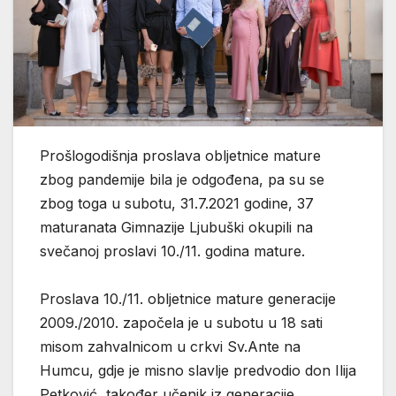
Prošlogodišnja proslava obljetnice mature
zbog pandemije bila je odgođena, pa su se
zbog toga u subotu, 31.7.2021 godine, 37
maturanata Gimnazije Ljubuški okupili na
svečanoj proslavi 10./11. godina mature.
Proslava 10./11. obljetnice mature generacije
2009./2010. započela je u subotu u 18 sati
misom zahvalnicom u crkvi Sv.Ante na
Humcu, gdje je misno slavlje predvodio don Ilija
Petković, također učenik iz generacije.