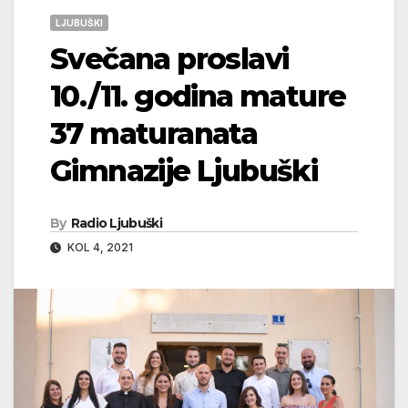
LJUBUŠKI
Svečana proslavi
10./11. godina mature
37 maturanata
Gimnazije Ljubuški
By
Radio Ljubuški
KOL 4, 2021