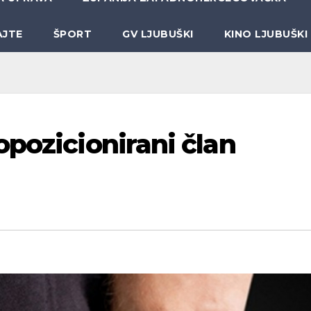
AJTE
ŠPORT
GV LJUBUŠKI
KINO LJUBUŠKI
pozicionirani član