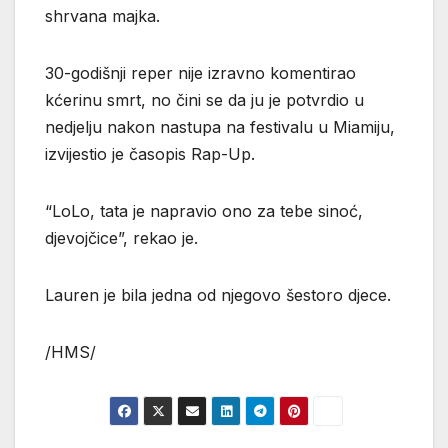
shrvana majka.
30-godišnji reper nije izravno komentirao
kćerinu smrt, no čini se da ju je potvrdio u
nedjelju nakon nastupa na festivalu u Miamiju,
izvijestio je časopis Rap-Up.
“LoLo, tata je napravio ono za tebe sinoć,
djevojčice”, rekao je.
Lauren je bila jedna od njegovo šestoro djece.
/HMS/