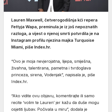
Lauren Maxwell, četverogodišnja kći repera
Fettyja Wapa, preminula je iz još nepoznatih
razloga, a vijest o njenoj smrti potvrdila je na
Instagram profilu njezina majka Turquoise
Miami, piše Index.hr.
“Ovo je moja nevjerojatna, lijepa, smiješna,
živahna, talentirana, pametna i tvrdoglava
princeza, sirena, Vodenjak”, napisala je, piše
Index.hr.
“Ako vidite ovu objavu, komentirajte ili samo
recite ‘volim te Lauren’ jer kažu da duše mogu
osjetiti ljubav. Počivala u miru”, dodala je