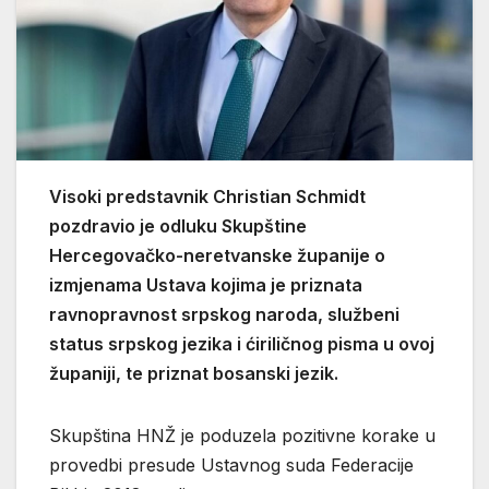
Visoki predstavnik Christian Schmidt
pozdravio je odluku Skupštine
Hercegovačko-neretvanske županije o
izmjenama Ustava kojima je priznata
ravnopravnost srpskog naroda, službeni
status srpskog jezika i ćiriličnog pisma u ovoj
županiji, te priznat bosanski jezik.
Skupština HNŽ je poduzela pozitivne korake u
provedbi presude Ustavnog suda Federacije