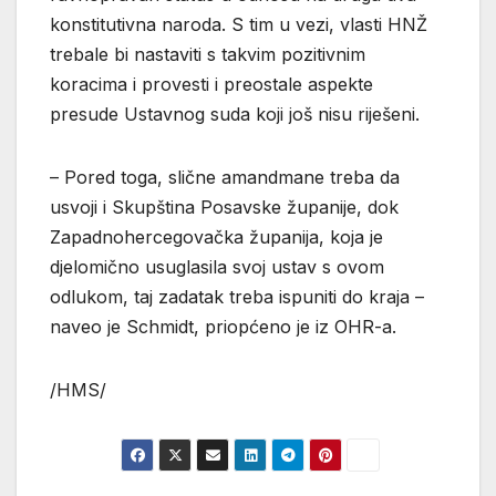
konstitutivna naroda. S tim u vezi, vlasti HNŽ
trebale bi nastaviti s takvim pozitivnim
koracima i provesti i preostale aspekte
presude Ustavnog suda koji još nisu riješeni.
– Pored toga, slične amandmane treba da
usvoji i Skupština Posavske županije, dok
Zapadnohercegovačka županija, koja je
djelomično usuglasila svoj ustav s ovom
odlukom, taj zadatak treba ispuniti do kraja –
naveo je Schmidt, priopćeno je iz OHR-a.
/HMS/