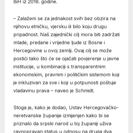
BiH iz 2018. godine.
– Zalažem se za jednakost svih bez obzira na
njihovu etničku, vjersku ili bilo koju drugu
pripadnost. Naš zajednički cilj mora biti zadržati
mlade, predane i vrijedne ljude iz Bosne i
Hercegovine u ovoj zemlji. Ovaj cilj se može
postići tako što će se ojačati povjerenje u javne
institucije, u kombinaciji s transparentnim
ekonomskim, pravnim i političkim sistemom koji
je inkluzivan za sve i koji u potpunosti poštuje
vladavinu prava – naveo je Schmidt.
Stoga je, kako je dodao, Ustav Hercegovačko-
neretvanske županije izmijenjen kako bi se
priznalo da srpski narod u toj županiji uživa
ravnopravan status u odnosu na druga dva