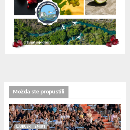
Možda ste propustili
LJUBUŠKI
ŠPORT