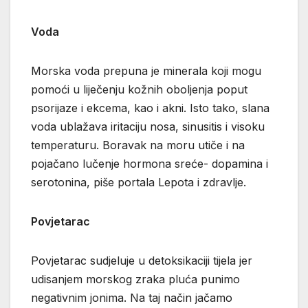
Voda
Morska voda prepuna je minerala koji mogu
pomoći u liječenju kožnih oboljenja poput
psorijaze i ekcema, kao i akni. Isto tako, slana
voda ublažava iritaciju nosa, sinusitis i visoku
temperaturu. Boravak na moru utiče i na
pojačano lučenje hormona sreće- dopamina i
serotonina, piše portala Lepota i zdravlje.
Povjetarac
Povjetarac sudjeluje u detoksikaciji tijela jer
udisanjem morskog zraka pluća punimo
negativnim jonima. Na taj način jačamo