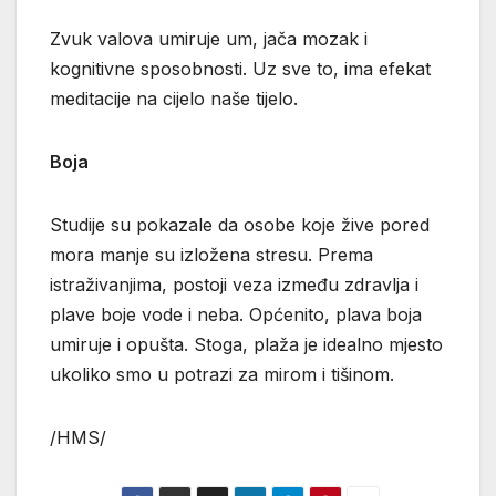
Zvuk valova umiruje um, jača mozak i
kognitivne sposobnosti. Uz sve to, ima efekat
meditacije na cijelo naše tijelo.
Boja
Studije su pokazale da osobe koje žive pored
mora manje su izložena stresu. Prema
istraživanjima, postoji veza između zdravlja i
plave boje vode i neba. Općenito, plava boja
umiruje i opušta. Stoga, plaža je idealno mjesto
ukoliko smo u potrazi za mirom i tišinom.
/HMS/