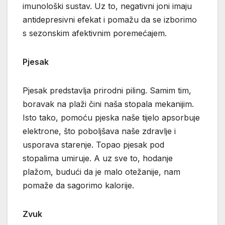
imunološki sustav. Uz to, negativni joni imaju
antidepresivni efekat i pomažu da se izborimo
s sezonskim afektivnim poremećajem.
Pjesak
Pjesak predstavlja prirodni piling. Samim tim,
boravak na plaži čini naša stopala mekanijim.
Isto tako, pomoću pjeska naše tijelo apsorbuje
elektrone, što poboljšava naše zdravlje i
usporava starenje. Topao pjesak pod
stopalima umiruje. A uz sve to, hodanje
plažom, budući da je malo otežanije, nam
pomaže da sagorimo kalorije.
Zvuk