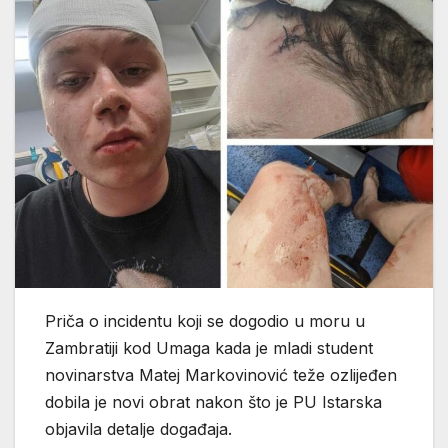
Priča o incidentu koji se dogodio u moru u
Zambratiji kod Umaga kada je mladi student
novinarstva Matej Markovinović teže ozlijeđen
dobila je novi obrat nakon što je PU Istarska
objavila detalje događaja.