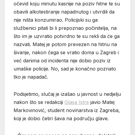
očevid koju minutu kasnije na poziv hitne te su
obavili alkotestiranje napadnutog i utvrdili da
nije ništa konzumirao. Policijski su ga
službenici pitali bi li prepoznao počinitelja, na
što im je uzvratio potvrdno te su rekli da će ga
nazvati. Matej je potom prevezen na hitnu na
šivanje, nakon čega se vratio doma u Zagreb i
već danima od incidenta nije dobio poziv iz
umaške policije. No, sad je konačno poznato
tko je napadač.
Podsjetimo, slučaj je izašao u javnost u nedjelju
nakon što se redakciji
Glasa Istre
javio Matej
Markovinović, student novinarstva iz Zagreba,
koji je dobio četiri šava na području glave.