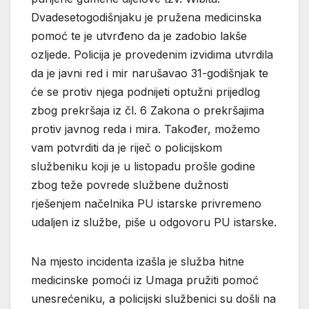
Dvadesetogodišnjaku je pružena medicinska
pomoć te je utvrđeno da je zadobio lakše
ozljede. Policija je provedenim izvidima utvrdila
da je javni red i mir narušavao 31-godišnjak te
će se protiv njega podnijeti optužni prijedlog
zbog prekršaja iz čl. 6 Zakona o prekršajima
protiv javnog reda i mira. Također, možemo
vam potvrditi da je riječ o policijskom
službeniku koji je u listopadu prošle godine
zbog teže povrede službene dužnosti
rješenjem načelnika PU istarske privremeno
udaljen iz službe, piše u odgovoru PU istarske.
Na mjesto incidenta izašla je služba hitne
medicinske pomoći iz Umaga pružiti pomoć
unesrećeniku, a policijski službenici su došli na