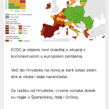
ECDC je objavio novi izvještaj o situaciji s
koronavirusom u europskim zemljama.
Veći dio Hrvatske na novoj je karti ostao zelen
dok je obala i dalje narančasta.
Za razliku od Hrvatske, crvene oznake dobile
su regije u Španjolskoj, Italiji i Grčkoj.