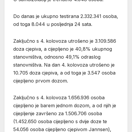
Do danas je ukupno testirana 2.332.341 osoba,
od toga 8.044 u posljednja 24 sata.
Zaključno s 4. kolovoza utrošeno je 3.109.586
doza cjepiva, a cijepljeno je 40,8% ukupnog
stanovništva, odnosno 49,1% odraslog
stanovništva. Na dan 4. kolovoza utrošeno je
10.705 doza cjepiva, a od toga je 3.547 osoba
cijepljeno prvom dozom.
Zaključno s 4. kolovoza 1.656.936 osoba
cijepljeno je barem jednom dozom, a od njih je
cijepljenje završeno za 1.506.706 osoba
(1.452.650 osoba cijepljeno s dvije doze te
54.056 osoba cijepljeno cjepivom Jannsen),