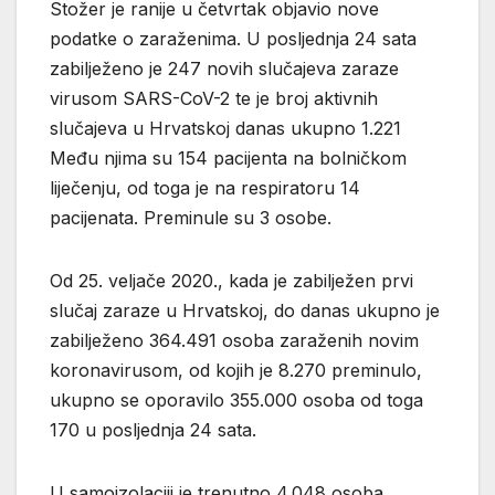
Stožer je ranije u četvrtak objavio nove
podatke o zaraženima. U posljednja 24 sata
zabilježeno je 247 novih slučajeva zaraze
virusom SARS-CoV-2 te je broj aktivnih
slučajeva u Hrvatskoj danas ukupno 1.221
Među njima su 154 pacijenta na bolničkom
liječenju, od toga je na respiratoru 14
pacijenata. Preminule su 3 osobe.
Od 25. veljače 2020., kada je zabilježen prvi
slučaj zaraze u Hrvatskoj, do danas ukupno je
zabilježeno 364.491 osoba zaraženih novim
koronavirusom, od kojih je 8.270 preminulo,
ukupno se oporavilo 355.000 osoba od toga
170 u posljednja 24 sata.
U samoizolaciji je trenutno 4.048 osoba.