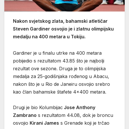
Nakon svjetskog zlata, bahamski atletičar
Steven Gardiner osvojio je i zlatnu olimpijsku
medalju na 400 metara u Tokiju.
Gardiner je u finalu utrke na 400 metara
pobijedio s rezultatom 43.85 što je najbolji
rezultat ove sezone. Druga je to olimpijska
medalja za 25-godišnjaka rođenog u Abacu,
nakon što je u Rio de Janeiru osvojio srebro
kao član bahamske štafete 4×400 metara.
Drugi je bio Kolumbijac
Jose Anthony
Zambrano
s rezultatom 44.08, dok je broncu
osvojio
Kirani James
s Grenade koji je trčao