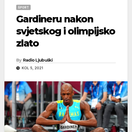
ŠPORT
Gardineru nakon
svjetskog i olimpijsko
zlato
By
Radio Ljubuški
KOL 5, 2021