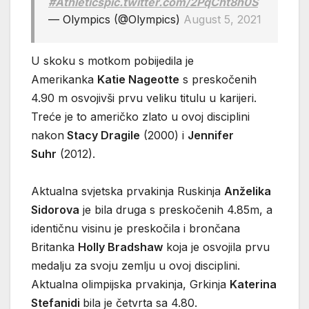
#Athletics
pic.twitter.com/2PqCht8h0S
— Olympics (@Olympics)
August 5, 2021
U skoku s motkom pobijedila je
Amerikanka
Katie Nageotte
s preskočenih
4.90 m osvojivši prvu veliku titulu u karijeri.
Treće je to američko zlato u ovoj disciplini
nakon
Stacy Dragile
(2000) i
Jennifer
Suhr
(2012).
Aktualna svjetska prvakinja Ruskinja
Anželika
Sidorova
je bila druga s preskočenih 4.85m, a
identičnu visinu je preskočila i brončana
Britanka
Holly Bradshaw
koja je osvojila prvu
medalju za svoju zemlju u ovoj disciplini.
Aktualna olimpijska prvakinja, Grkinja
Katerina
Stefanidi
bila je četvrta sa 4.80.