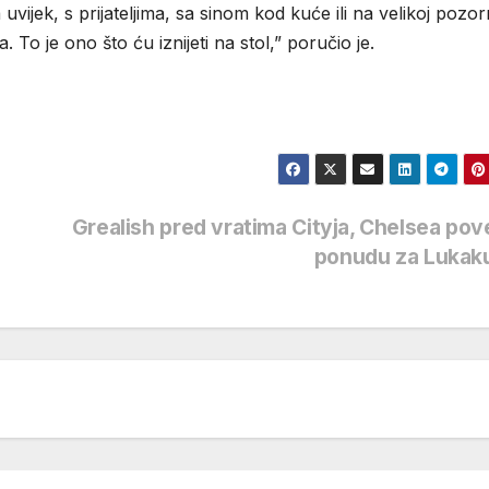
ijek, s prijateljima, sa sinom kod kuće ili na velikoj pozorn
. To je ono što ću iznijeti na stol,” poručio je.
Grealish pred vratima Cityja, Chelsea po
ponudu za Lukak