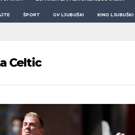
AJTE
ŠPORT
GV LJUBUŠKI
KINO LJUBUŠKI
a Celtic