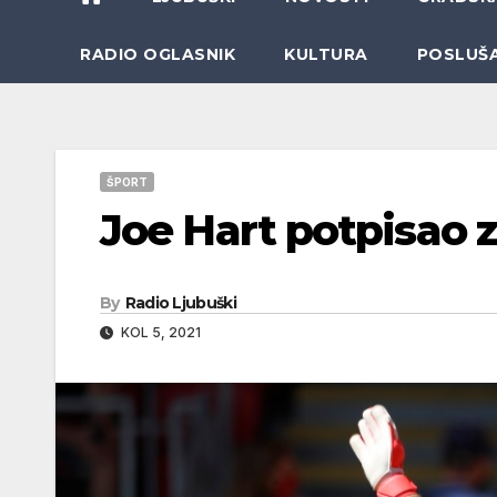
RADIO OGLASNIK
KULTURA
POSLUŠ
ŠPORT
Joe Hart potpisao z
By
Radio Ljubuški
KOL 5, 2021