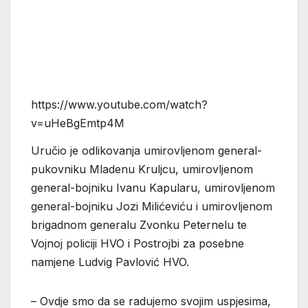
https://www.youtube.com/watch?
v=uHeBgEmtp4M
Uručio je odlikovanja umirovljenom general-
pukovniku Mladenu Kruljcu, umirovljenom
general-bojniku Ivanu Kapularu, umirovljenom
general-bojniku Jozi Milićeviću i umirovljenom
brigadnom generalu Zvonku Peternelu te
Vojnoj policiji HVO i Postrojbi za posebne
namjene Ludvig Pavlović HVO.
– Ovdje smo da se radujemo svojim uspjesima,