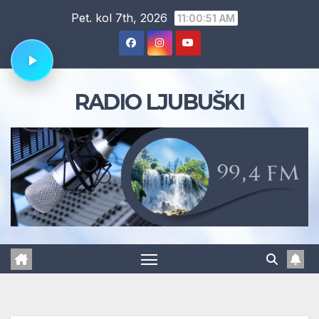
Skip
Pet. kol 7th, 2026
11:00:52 AM
to
content
RADIO LJUBUŠKI