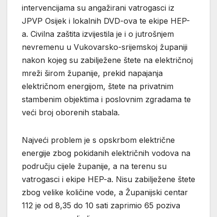
intervencijama su angažirani vatrogasci iz
JPVP Osijek i lokalnih DVD-ova te ekipe HEP-
a. Civilna zaštita izvijestila je i o jutrošnjem
nevremenu u Vukovarsko-srijemskoj županiji
nakon kojeg su zabilježene štete na električnoj
mreži širom županije, prekid napajanja
električnom energijom, štete na privatnim
stambenim objektima i poslovnim zgradama te
veći broj oborenih stabala.
Najveći problem je s opskrbom električne
energije zbog pokidanih električnih vodova na
području cijele županije, a na terenu su
vatrogasci i ekipe HEP-a. Nisu zabilježene štete
zbog velike količine vode, a Županijski centar
112 je od 8,35 do 10 sati zaprimio 65 poziva