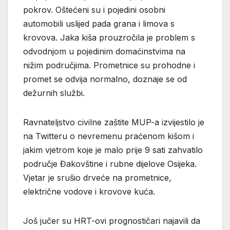
pokrov. Oštećeni su i pojedini osobni
automobili uslijed pada grana i limova s
krovova. Jaka kiša prouzročila je problem s
odvodnjom u pojedinim domaćinstvima na
nižim područjima. Prometnice su prohodne i
promet se odvija normalno, doznaje se od
dežurnih službi.
Ravnateljstvo civilne zaštite MUP-a izvijestilo je
na Twitteru o nevremenu praćenom kišom i
jakim vjetrom koje je malo prije 9 sati zahvatilo
područje Đakovštine i rubne dijelove Osijeka.
Vjetar je srušio drveće na prometnice,
električne vodove i krovove kuća.
Još jučer su HRT-ovi prognostičari najavili da