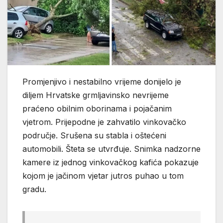
Promjenjivo i nestabilno vrijeme donijelo je
diljem Hrvatske grmljavinsko nevrijeme
praćeno obilnim oborinama i pojačanim
vjetrom. Prijepodne je zahvatilo vinkovačko
područje. Srušena su stabla i oštećeni
automobili. Šteta se utvrđuje. Snimka nadzorne
kamere iz jednog vinkovačkog kafića pokazuje
kojom je jačinom vjetar jutros puhao u tom
gradu.