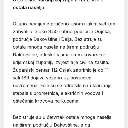
ostala naselja
Olujno nevrijeme praćeno kišom i jakim vjetrom
zahvatilo je oko 8.50 rubno područje Osijeka,
područje Đakovštine i Dalja. Bez struje su
ostala mnoga naselja na širem području
Đakovštine, a teškoća ima i u Vukovarsko-
srijemskoj županiji, izvijestila je civilna zaštita.
Županijski centar 112 Osijek zaprimio je do 11
sati 189 dojava vezano uz posljedice
nevremena, koje su se odnosile na uklanjanje
stabala s prometnica, električnih vodova i
oštećenja krovova na kućama.
Bez struje su u četvrtak ostala mnoga naselja
na širem području Đakovštine, a na