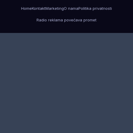
Home
Kontakt
Marketing
O nama
Politika privatnosti
Radio reklama povećava promet