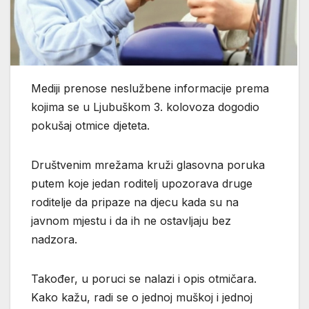
Mediji prenose neslužbene informacije prema
kojima se u Ljubuškom 3. kolovoza dogodio
pokušaj otmice djeteta.
Društvenim mrežama kruži glasovna poruka
putem koje jedan roditelj upozorava druge
roditelje da pripaze na djecu kada su na
javnom mjestu i da ih ne ostavljaju bez
nadzora.
Također, u poruci se nalazi i opis otmičara.
Kako kažu, radi se o jednoj muškoj i jednoj