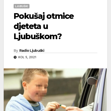
LJUBUŠKI
Pokušaj otmice
djeteta u
Ljubuškom?
By
Radio Ljubuški
KOL 5, 2021