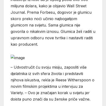
milijuna dolara, kako je objavio Wall Street
Journal. Prema Forbesu, dogovor je glumicu
skoro preko noći učinio najbogatijom
glumicom na svijetu. Sama glumica nije
govorila o nikakvim iznosu. Glumica želi raditi u
upravnom odboru nove tvrtke i nastaviti raditi
kao producent.
– Udvostručit ću svoju misiju, zaposliti više
djelatnika iz svih sfera života i predstaviti
njihova iskustva, rekla je Reese Witherspoon o
novim filmskim projektima u intervjuu za
Variety. – Ovo je značajan korak u svijetu jer
doista puno znači da su ženske priče važne.