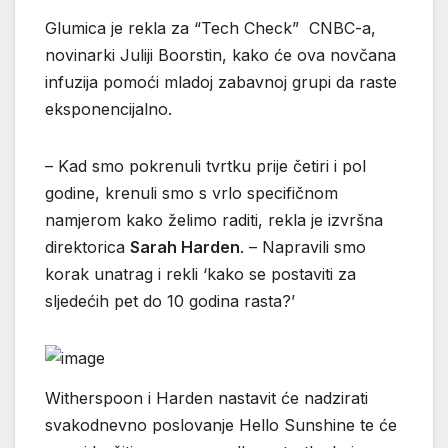
Glumica je rekla za “Tech Check” CNBC-a,
novinarki Juliji Boorstin, kako će ova novčana
infuzija pomoći mladoj zabavnoj grupi da raste
eksponencijalno.
– Kad smo pokrenuli tvrtku prije četiri i pol
godine, krenuli smo s vrlo specifičnom
namjerom kako želimo raditi, rekla je izvršna
direktorica
Sarah Harden
. – Napravili smo
korak unatrag i rekli ‘kako se postaviti za
sljedećih pet do 10 godina rasta?’
Witherspoon i Harden nastavit će nadzirati
svakodnevno poslovanje Hello Sunshine te će