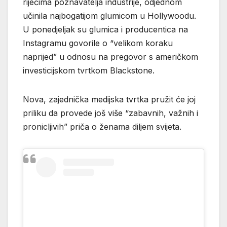
riječima poznavatelja industrije, odjednom
učinila najbogatijom glumicom u Hollywoodu.
U ponedjeljak su glumica i producentica na
Instagramu govorile o “velikom koraku
naprijed” u odnosu na pregovor s američkom
investicijskom tvrtkom Blackstone.
Nova, zajednička medijska tvrtka pružit će joj
priliku da provede još više “zabavnih, važnih i
pronicljivih” priča o ženama diljem svijeta.