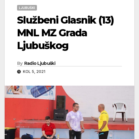
LJUBUŠKI
Službeni Glasnik (13)
MNL MZ Grada
Ljubuškog
By
Radio Ljubuški
KOL 5, 2021