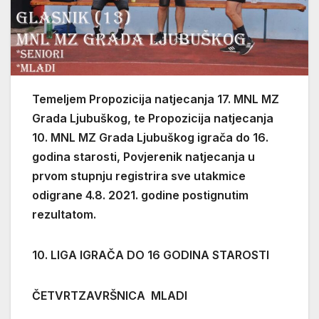
Temeljem Propozicija natjecanja 17. MNL MZ
Grada Ljubuškog, te Propozicija natjecanja
10. MNL MZ Grada Ljubuškog igrača do 16.
godina starosti, Povjerenik natjecanja u
prvom stupnju registrira sve utakmice
odigrane 4.8. 2021. godine postignutim
rezultatom.
10. LIGA IGRAČA DO 16 GODINA STAROSTI
ČETVRTZAVRŠNICA MLADI