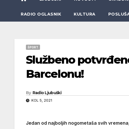
RADIO OGLASNIK
KULTURA
POSLUŠ
ŠPORT
Službeno potvrđen
Barcelonu!
By
Radio Ljubuški
KOL 5, 2021
Jedan od najboljih nogometaša svih vremena,