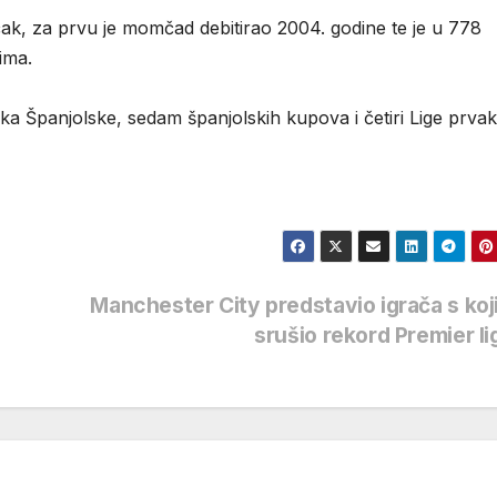
čak, za prvu je momčad debitirao 2004. godine te je u 778
ima.
a Španjolske, sedam španjolskih kupova i četiri Lige prvak
Manchester City predstavio igrača s koj
srušio rekord Premier l