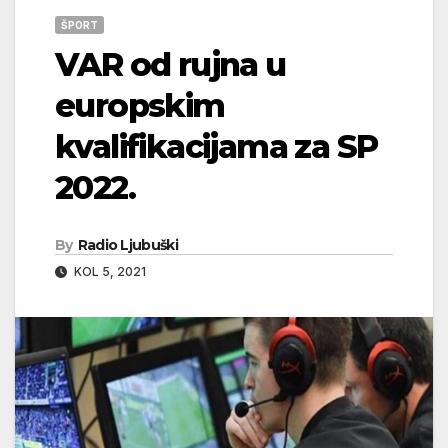
ŠPORT
VAR od rujna u
europskim
kvalifikacijama za SP
2022.
By
Radio Ljubuški
KOL 5, 2021