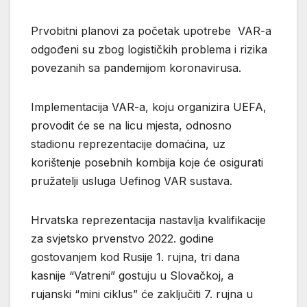
Prvobitni planovi za početak upotrebe VAR-a
odgođeni su zbog logističkih problema i rizika
povezanih sa pandemijom koronavirusa.
Implementacija VAR-a, koju organizira UEFA,
provodit će se na licu mjesta, odnosno
stadionu reprezentacije domaćina, uz
korištenje posebnih kombija koje će osigurati
pružatelji usluga Uefinog VAR sustava.
Hrvatska reprezentacija nastavlja kvalifikacije
za svjetsko prvenstvo 2022. godine
gostovanjem kod Rusije 1. rujna, tri dana
kasnije “Vatreni” gostuju u Slovačkoj, a
rujanski “mini ciklus” će zaključiti 7. rujna u