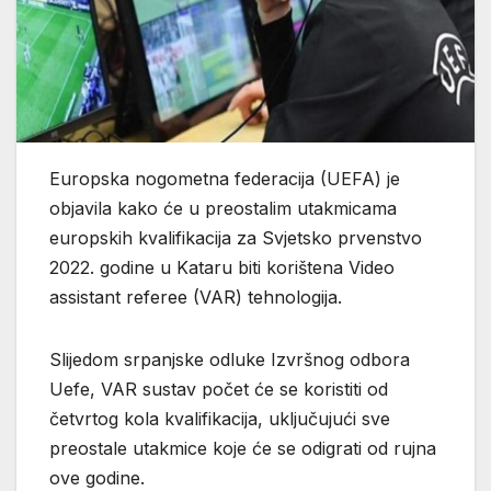
Europska nogometna federacija (UEFA) je
objavila kako će u preostalim utakmicama
europskih kvalifikacija za Svjetsko prvenstvo
2022. godine u Kataru biti korištena Video
assistant referee (VAR) tehnologija.
Slijedom srpanjske odluke Izvršnog odbora
Uefe, VAR sustav počet će se koristiti od
četvrtog kola kvalifikacija, uključujući sve
preostale utakmice koje će se odigrati od rujna
ove godine.