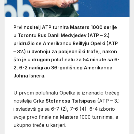
Prvi nositelj ATP turnira Masters 1000 serije
u Torontu Rus Danil Medvjedev (ATP – 2.)
pridružio se Amerikancu Reillyju Opelki (ATP
– 32.) u dvoboju za pobjednički trofej, nakon
što je u drugom polufinalu za 54 minute sa 6-
2, 6-2 nadigrao 36-godišnjeg Amerikanca
Johna Isnera.
U prvom polufinalu Opelka je iznenadio trećeg
nositelja Grka
Stefanosa Tsitsipasa
(ATP – 3.)
i svladavši ga sa 6-7 (2), 7-6 (4), 6-4 izborio
svoje prvo finale na Masters 1000 turnirima, a
ukupno treće u karijeri.