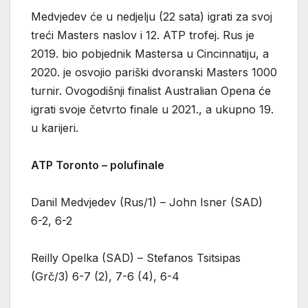
Medvjedev će u nedjelju (22 sata) igrati za svoj
treći Masters naslov i 12. ATP trofej. Rus je
2019. bio pobjednik Mastersa u Cincinnatiju, a
2020. je osvojio pariški dvoranski Masters 1000
turnir. Ovogodišnji finalist Australian Opena će
igrati svoje četvrto finale u 2021., a ukupno 19.
u karijeri.
ATP Toronto – polufinale
Danil Medvjedev (Rus/1) – John Isner (SAD)
6-2, 6-2
Reilly Opelka (SAD) – Stefanos Tsitsipas
(Grč/3) 6-7 (2), 7-6 (4), 6-4