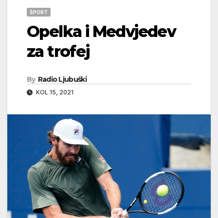
ŠPORT
Opelka i Medvjedev
za trofej
By
Radio Ljubuški
KOL 15, 2021