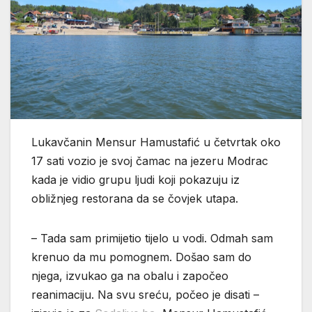
Lukavčanin Mensur Hamustafić u četvrtak oko
17 sati vozio je svoj čamac na jezeru Modrac
kada je vidio grupu ljudi koji pokazuju iz
obližnjeg restorana da se čovjek utapa.
– Tada sam primijetio tijelo u vodi. Odmah sam
krenuo da mu pomognem. Došao sam do
njega, izvukao ga na obalu i započeo
reanimaciju. Na svu sreću, počeo je disati –