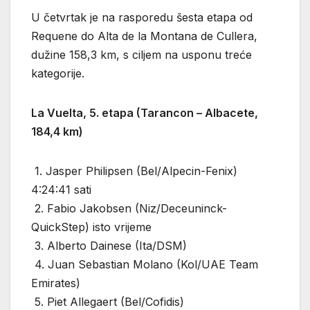
U četvrtak je na rasporedu šesta etapa od
Requene do Alta de la Montana de Cullera,
dužine 158,3 km, s ciljem na usponu treće
kategorije.
La Vuelta, 5. etapa (Tarancon – Albacete,
184,4 km)
1. Jasper Philipsen (Bel/Alpecin-Fenix)
4:24:41 sati
2. Fabio Jakobsen (Niz/Deceuninck-
QuickStep) isto vrijeme
3. Alberto Dainese (Ita/DSM)
4. Juan Sebastian Molano (Kol/UAE Team
Emirates)
5. Piet Allegaert (Bel/Cofidis)