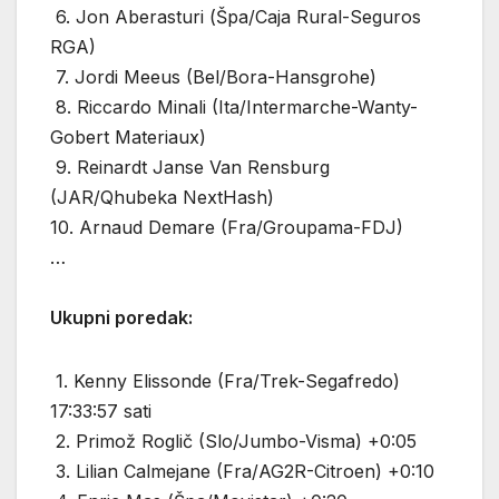
6. Jon Aberasturi (Špa/Caja Rural-Seguros
RGA)
7. Jordi Meeus (Bel/Bora-Hansgrohe)
8. Riccardo Minali (Ita/Intermarche-Wanty-
Gobert Materiaux)
9. Reinardt Janse Van Rensburg
(JAR/Qhubeka NextHash)
10. Arnaud Demare (Fra/Groupama-FDJ)
…
Ukupni poredak:
1. Kenny Elissonde (Fra/Trek-Segafredo)
17:33:57 sati
2. Primož Roglič (Slo/Jumbo-Visma) +0:05
3. Lilian Calmejane (Fra/AG2R-Citroen) +0:10