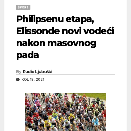
ŠPORT
Philipsenu etapa,
Elissonde novi vodeći
nakon masovnog
pada
By
Radio Ljubuški
KOL 18, 2021