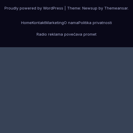
Proudly powered by WordPress
|
Theme: Newsup by
Themeansar
.
Home
Kontakt
Marketing
O nama
Politika privatnosti
Radio reklama povećava promet