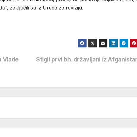
”, zaključili su iz Ureda za reviziju.
u Vlade
Stigli prvi bh. državljani iz Afganist