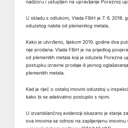
nadzoru i ustupljen na upravljanje Poreznoj up
U skladu s odlukom, Vlada FBiH je 7. 6. 2018. 
oduzetog nakita od plemenitog metala.
Kako je utvrđeno, tijekom 2019. godine dva puta
nije prodana. Vlada FBiH je na prijedlog povje
od plemenitih metala koji je oduzela Porezna 
postupku izravne prodaje ili javnog oglašavanja
plemenitih metala.
Kad je riječ o ostaloj imovini oduzetoj u insp
kako bi se adekvatno postupilo s njom.
U izvanbilančnoj evidenciji iskazano je stanje 
ova imovina se odnosi na zaplijenjenu imovinu 