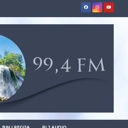
BIH I REGIJA
RLJ AUDIO