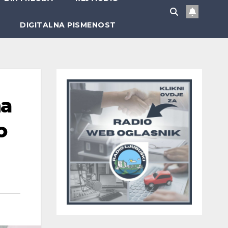
DIGITALNA PISMENOST
na
o