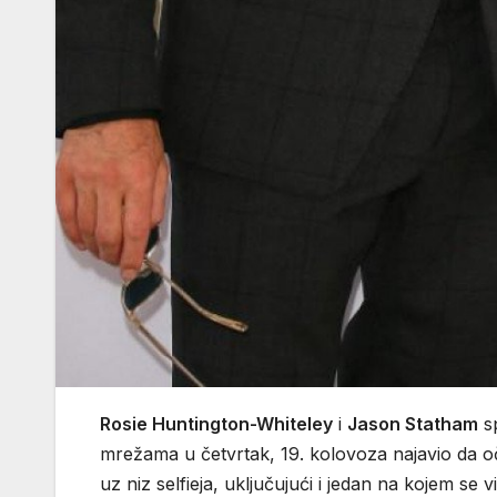
Rosie Huntington-Whiteley
i
Jason Statham
sp
mrežama u četvrtak, 19. kolovoza najavio da oč
uz niz selfieja, uključujući i jedan na kojem se vi