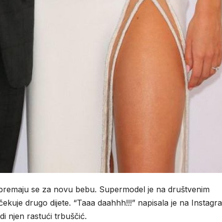
remaju se za novu bebu. Supermodel je na društvenim
ekuje drugo dijete. “Taaa daahhh!!!” napisala je na Instag
di njen rastući trbuščić.