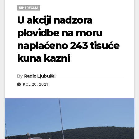
BIH I REGIJA
U akciji nadzora
plovidbe na moru
naplaćeno 243 tisuće
kuna kazni
By
Radio Ljubuški
KOL 20, 2021