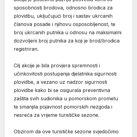
sposobnosti brodova, odnosno brodica za
plovidbu, uključujući broj i sastav ukrcanih
članova posade i njihovu osposobljenost, te
broj ukrcanih putnika u odnosu na maksimalni
dozvoljeni broj putnika za koji je brod/brodica
registriran.
Cilj akcije je bila provjera spremnosti i
učinkovitosti postupanja djelatnika sigurnosti
plovidbe, a vezano uz nadzor sigurnosti
plovidbe kako bi se osigurala preventivna
zaštita svih sudionika u pomorskom prometu
te smanjila pojavnost pomorskih nezgoda i
nesreća za vrijeme turističke sezone.
Obzirom da ove turističke sezone svjedočimo