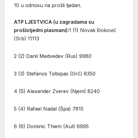
10 u odnosu na prošli tjedan.
ATP LJESTVICA (u zagradama su
prošlotjedni plasmani):
1 (1) Novak Đoković
(Srb) 11113
2 (2) Danil Medvedev (Rus) 9980
3 (3) Stefanos Tsitsipas (Grč) 8350
4 (5) Alexander Zverev (Njem) 8240
5 (4) Rafael Nadal (Špa) 7815
6 (6) Dominic Thiem (Aut) 6995