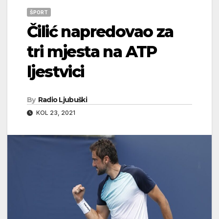
ŠPORT
Čilić napredovao za
tri mjesta na ATP
ljestvici
By
Radio Ljubuški
KOL 23, 2021