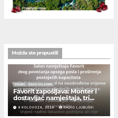
Možda ste propustili
PROMO
RADIO OGLASNIK
Favorit zapošljava: Monter i
dostavljač namještaja, tri
izvršitelja
8 KOLOVOZA, 2026
RADIO LJUBUŠKI