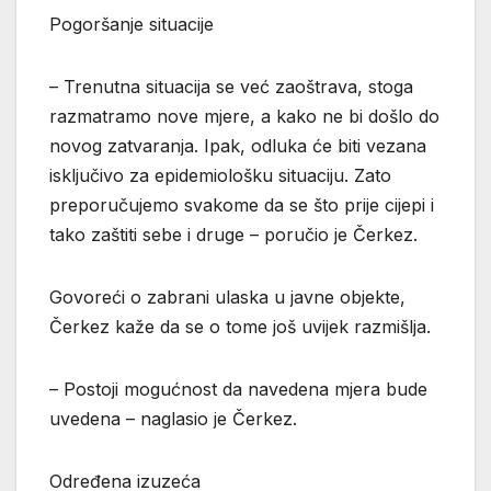
Pogoršanje situacije
– Trenutna situacija se već zaoštrava, stoga
razmatramo nove mjere, a kako ne bi došlo do
novog zatvaranja. Ipak, odluka će biti vezana
isključivo za epidemiološku situaciju. Zato
preporučujemo svakome da se što prije cijepi i
tako zaštiti sebe i druge – poručio je Čerkez.
Govoreći o zabrani ulaska u javne objekte,
Čerkez kaže da se o tome još uvijek razmišlja.
– Postoji mogućnost da navedena mjera bude
uvedena – naglasio je Čerkez.
Određena izuzeća