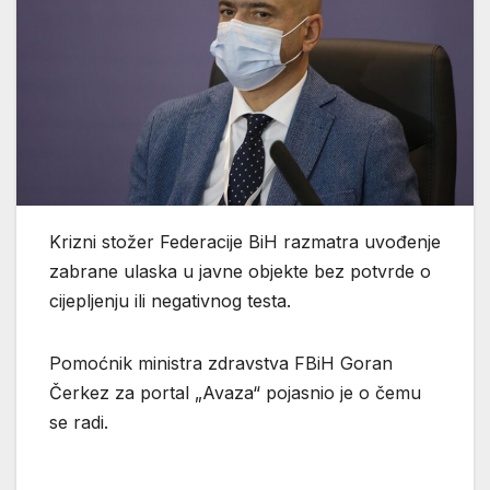
Krizni stožer Federacije BiH razmatra uvođenje
zabrane ulaska u javne objekte bez potvrde o
cijepljenju ili negativnog testa.
Pomoćnik ministra zdravstva FBiH Goran
Čerkez za portal „Avaza“ pojasnio je o čemu
se radi.