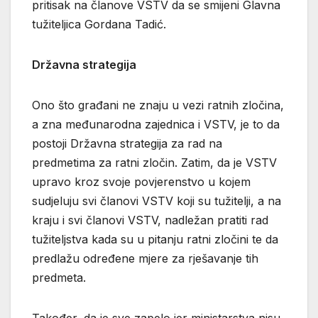
pritisak na članove VSTV da se smijeni Glavna
tužiteljica Gordana Tadić.
Državna strategija
Ono što građani ne znaju u vezi ratnih zločina,
a zna međunarodna zajednica i VSTV, je to da
postoji Državna strategija za rad na
predmetima za ratni zločin. Zatim, da je VSTV
upravo kroz svoje povjerenstvo u kojem
sudjeluju svi članovi VSTV koji su tužitelji, a na
kraju i svi članovi VSTV, nadležan pratiti rad
tužiteljstva kada su u pitanju ratni zločini te da
predlažu određene mjere za rješavanje tih
predmeta.