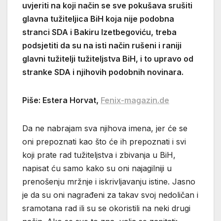
uvjeriti na koji način se sve pokušava srušiti
glavna tužiteljica BiH koja nije podobna
stranci SDA i Bakiru Izetbegoviću, treba
podsjetiti da su na isti način rušeni i raniji
glavni tužitelji tužiteljstva BiH, i to upravo od
stranke SDA i njihovih podobnih novinara.
Piše: Estera Horvat,
Fenix-magazin.de
Da ne nabrajam sva njihova imena, jer će se
oni prepoznati kao što će ih prepoznati i svi
koji prate rad tužiteljstva i zbivanja u BiH,
napisat ću samo kako su oni najagilniji u
prenošenju mržnje i iskrivljavanju istine. Jasno
je da su oni nagrađeni za takav svoj nedoličan i
sramotana rad ili su se okoristili na neki drugi