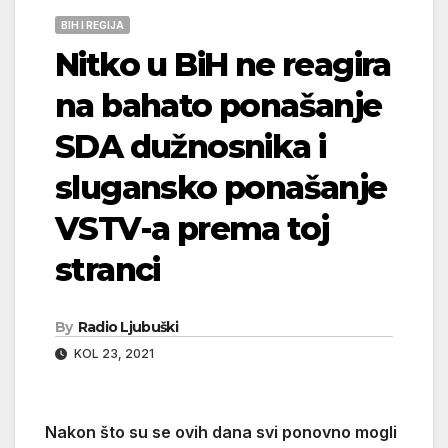
BIH I REGIJA
Nitko u BiH ne reagira
na bahato ponašanje
SDA dužnosnika i
slugansko ponašanje
VSTV-a prema toj
stranci
By
Radio Ljubuški
KOL 23, 2021
Nakon što su se ovih dana svi ponovno mogli