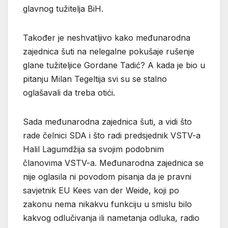
glavnog tužitelja BiH.
Također je neshvatljivo kako međunarodna
zajednica šuti na nelegalne pokušaje rušenje
glane tužiteljice Gordane Tadić? A kada je bio u
pitanju Milan Tegeltija svi su se stalno
oglašavali da treba otići.
Sada međunarodna zajednica šuti, a vidi što
rade čelnici SDA i što radi predsjednik VSTV-a
Halil Lagumdžija sa svojim podobnim
članovima VSTV-a. Međunarodna zajednica se
nije oglasila ni povodom pisanja da je pravni
savjetnik EU Kees van der Weide, koji po
zakonu nema nikakvu funkciju u smislu bilo
kakvog odlučivanja ili nametanja odluka, radio