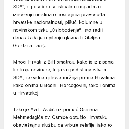
SDA“, a posebno se isticala u napadima i
iznošenju neistina o nositeljima pravosuđa
hrvatske nacionalnosti, pišući kolumne u
novinskom tisku „Oslobođenje“. Isto radi i
danas kada je u pitanju glavna tužiteljica
Gordana Tadić.
Mnogi Hrvati iz BiH smatraju kako je iz pisanja
tih troje novinara, koja su pod sluganstvom
SDA, razvidna njihova mržnja prema Hrvatima,
kako onima u Bosni i Hercegovini, tako i onima
u Hrvatskoj.
Tako je Avdo Avdić uz pomoć Osmana
Mehmedagića zv. Osmice optužio Hrvatsku
obavještajnu službu da vrbuje selafije, iako to