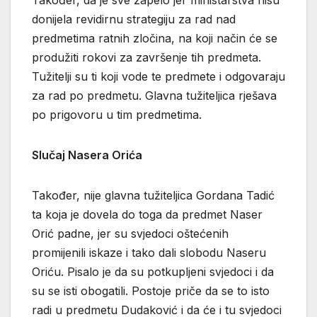
Također, da je sve zapelo jer ministarstva nisu
donijela revidirnu strategiju za rad nad
predmetima ratnih zločina, na koji način će se
produžiti rokovi za završenje tih predmeta.
Tužitelji su ti koji vode te predmete i odgovaraju
za rad po predmetu. Glavna tužiteljica rješava
po prigovoru u tim predmetima.
Slučaj Nasera Orića
Također, nije glavna tužiteljica Gordana Tadić
ta koja je dovela do toga da predmet Naser
Orić padne, jer su svjedoci oštećenih
promijenili iskaze i tako dali slobodu Naseru
Oriću. Pisalo je da su potkupljeni svjedoci i da
su se isti obogatili. Postoje priče da se to isto
radi u predmetu Dudaković i da će i tu svjedoci