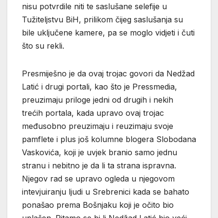
nisu potvrdile niti te saslušane selefije u
Tužiteljstvu BiH, prilikom čijeg saslušanja su
bile uključene kamere, pa se moglo vidjeti i čuti
što su rekli.
Presmiješno je da ovaj trojac govori da Nedžad
Latić i drugi portali, kao što je Pressmedia,
preuzimaju priloge jedni od drugih i nekih
trećih portala, kada upravo ovaj trojac
međusobno preuzimaju i reuzimaju svoje
pamflete i plus još kolumne blogera Slobodana
Vaskovića, koji je uvjek branio samo jednu
stranu i nebitno je da li ta strana ispravna.
Njegov rad se upravo ogleda u njegovom
intevjuiranju ljudi u Srebrenici kada se bahato
ponašao prema Bošnjaku koji je očito bio