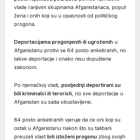
vlade ranjivim skupinama Afganistanaca, poput
žena i onih koji su u opasnosti od političkog
progona.
Deportacijama progonjenih ili ugroženih
u
Afganistanu protivi se 64 posto anketiranih, no
takve deportacije i onako nisu dopuštene
zakonom.
Po njemačkoj vladi,
posljednji deportirani su
bili kriminalci ili teroristi
, no sve deportacije u
Afganistan su sada obustavljene.
84 posto anketiranih vjeruje da će oni koji su
ostali u Afganistanu nakon što su talibani
preuzeli vlast
biti izloženi progonu
zbog svojih