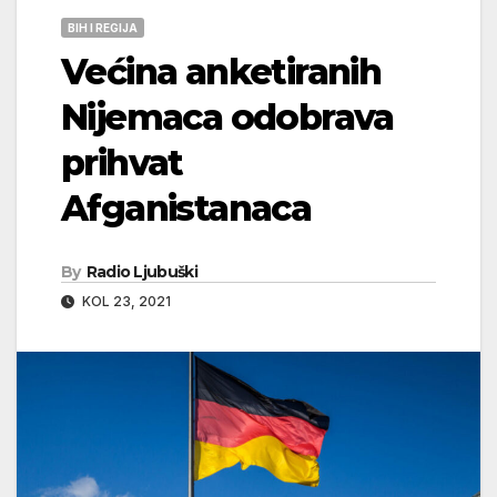
BIH I REGIJA
Većina anketiranih
Nijemaca odobrava
prihvat
Afganistanaca
By
Radio Ljubuški
KOL 23, 2021