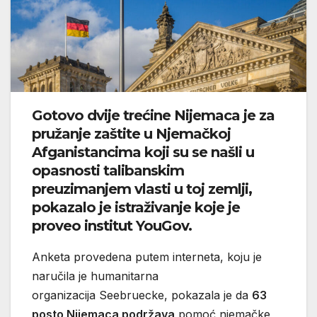
Gotovo dvije trećine Nijemaca je za
pružanje zaštite u Njemačkoj
Afganistancima koji su se našli u
opasnosti talibanskim
preuzimanjem vlasti u toj zemlji,
pokazalo je istraživanje koje je
proveo institut YouGov.
Anketa provedena putem interneta, koju je
naručila je humanitarna
organizacija Seebruecke, pokazala je da
63
posto Nijemaca podržava
pomoć njemačke