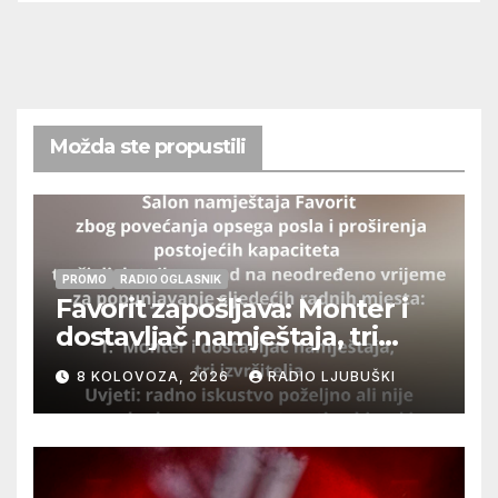
Možda ste propustili
PROMO
RADIO OGLASNIK
Favorit zapošljava: Monter i
dostavljač namještaja, tri
izvršitelja
8 KOLOVOZA, 2026
RADIO LJUBUŠKI