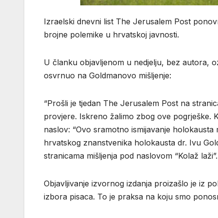
Izraelski dnevni list The Jerusalem Post ponovn
brojne polemike u hrvatskoj javnosti.
U članku objavljenom u nedjelju, bez autora,
osvrnuo na Goldmanovo mišljenje:
“Prošli je tjedan The Jerusalem Post na stranic
provjere. Iskreno žalimo zbog ove pogrješke. 
naslov: “Ovo sramotno ismijavanje holokausta 
hrvatskog znanstvenika holokausta dr. Ivu Gold
stranicama mišljenja pod naslovom “Kolaž laži”.
Objavljivanje izvornog izdanja proizašlo je iz p
izbora pisaca. To je praksa na koju smo ponos