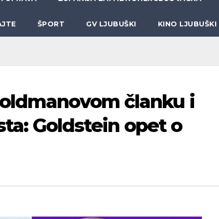
AJTE
ŠPORT
GV LJUBUŠKI
KINO LJUBUŠKI
Goldmanovom članku i
sta: Goldstein opet o