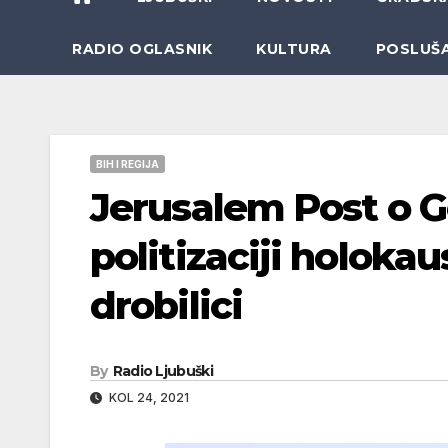
RADIO OGLASNIK
KULTURA
POSLUŠ
BIH I REGIJA
Jerusalem Post o 
politizaciji holokau
drobilici
By
Radio Ljubuški
KOL 24, 2021