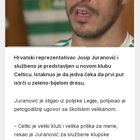
Hrvatski reprezentativac Josip Juranović i
službeno je predstavljen u novom klubu
Celticu. Istaknuo je da jedva čeka da prvi put
istrči u zeleno-bijelom dresu.
Juranović je stigao iz poljske Legije, potpisao je
petogodišnji ugovor sa škotskim velikanom.
– Celtic je veliki klub i velika prilika za mene,
rekao je Juranović za službene klupske