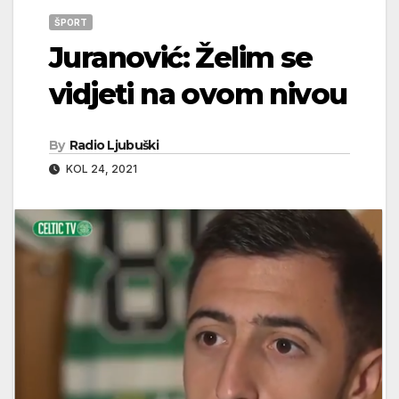
ŠPORT
Juranović: Želim se
vidjeti na ovom nivou
By
Radio Ljubuški
KOL 24, 2021