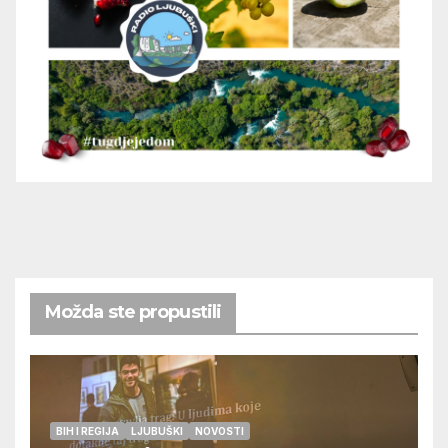
Možda ste propustili
BIH I REGIJA
LJUBUŠKI
NOVOSTI