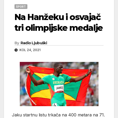
ŠPORT
Na Hanžeku i osvajač
tri olimpijske medalje
By
Radio Ljubuški
KOL 24, 2021
Jaku startnu listu trkača na 400 metara na 71.