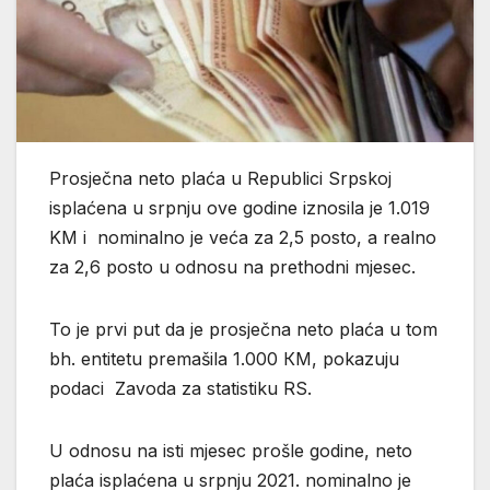
Prosječna neto plaća u Republici Srpskoj
isplaćena u srpnju ove godine iznosila je 1.019
KM i nominalno je veća za 2,5 posto, a realno
za 2,6 posto u odnosu na prethodni mjesec.
To je prvi put da je prosječna neto plaća u tom
bh. entitetu premašila 1.000 КМ, pokazuju
podaci Zavoda za statistiku RS.
U odnosu na isti mjesec prošle godine, neto
plaća isplaćena u srpnju 2021. nominalno je