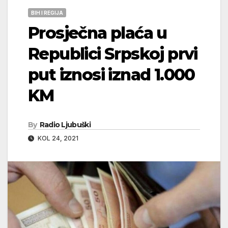
BIH I REGIJA
Prosječna plaća u
Republici Srpskoj prvi
put iznosi iznad 1.000
KM
By
Radio Ljubuški
KOL 24, 2021