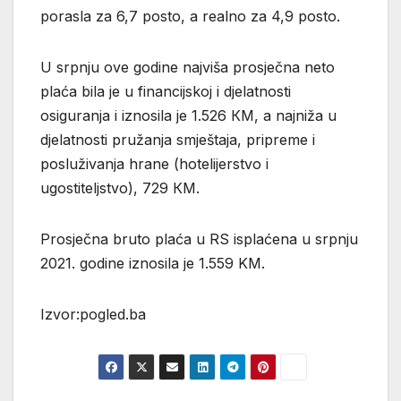
porasla za 6,7 posto, a realno za 4,9 posto.
U srpnju ove godine najviša prosječna neto
plaća bila je u financijskoj i djelatnosti
osiguranja i iznosila je 1.526 КМ, a najniža u
djelatnosti pružanja smještaja, pripreme i
posluživanja hrane (hotelijerstvo i
ugostiteljstvo), 729 КМ.
Prosječna bruto plaća u RS isplaćena u srpnju
2021. godine iznosila je 1.559 KM.
Izvor:pogled.ba