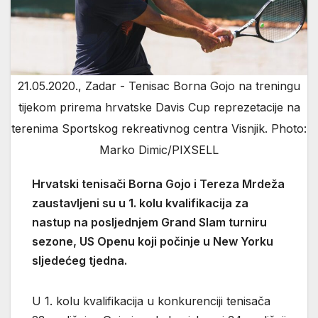
21.05.2020., Zadar - Tenisac Borna Gojo na treningu
tijekom prirema hrvatske Davis Cup reprezetacije na
terenima Sportskog rekreativnog centra Visnjik. Photo:
Marko Dimic/PIXSELL
Hrvatski tenisači Borna Gojo i Tereza Mrdeža
zaustavljeni su u 1. kolu kvalifikacija za
nastup na posljednjem Grand Slam turniru
sezone, US Openu koji počinje u New Yorku
sljedećeg tjedna.
U 1. kolu kvalifikacija u konkurenciji tenisača