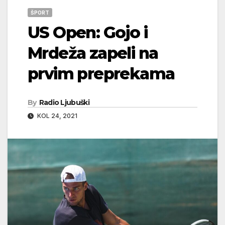
ŠPORT
US Open: Gojo i
Mrdeža zapeli na
prvim preprekama
By
Radio Ljubuški
KOL 24, 2021