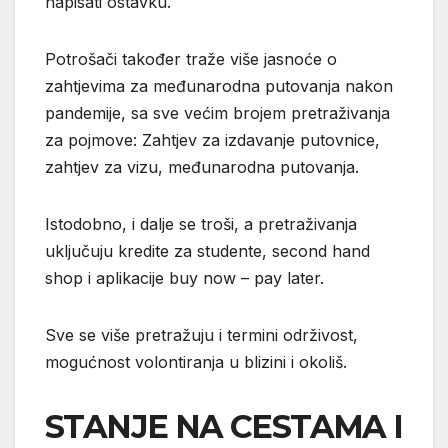
napisati ostavku.
Potrošači također traže više jasnoće o
zahtjevima za međunarodna putovanja nakon
pandemije, sa sve većim brojem pretraživanja
za pojmove: Zahtjev za izdavanje putovnice,
zahtjev za vizu, međunarodna putovanja.
Istodobno, i dalje se troši, a pretraživanja
uključuju kredite za studente, second hand
shop i aplikacije buy now – pay later.
Sve se više pretražuju i termini održivost,
mogućnost volontiranja u blizini i okoliš.
STANJE NA CESTAMA I