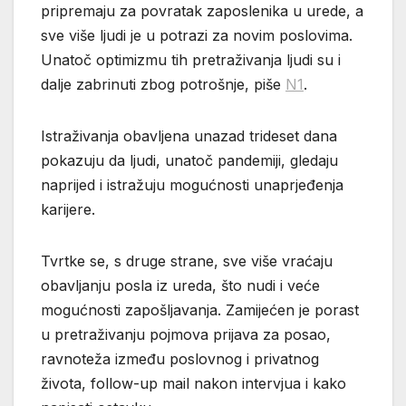
pripremaju za povratak zaposlenika u urede, a
sve više ljudi je u potrazi za novim poslovima.
Unatoč optimizmu tih pretraživanja ljudi su i
dalje zabrinuti zbog potrošnje, piše
N1
.
Istraživanja obavljena unazad trideset dana
pokazuju da ljudi, unatoč pandemiji, gledaju
naprijed i istražuju mogućnosti unaprjeđenja
karijere.
Tvrtke se, s druge strane, sve više vraćaju
obavljanju posla iz ureda, što nudi i veće
mogućnosti zapošljavanja. Zamijećen je porast
u pretraživanju pojmova prijava za posao,
ravnoteža između poslovnog i privatnog
života, follow-up mail nakon intervjua i kako