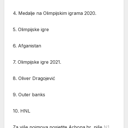
4. Medalje na Olimpijskim igrama 2020.
5. Olimpijske igre
6. Afganistan
7. Olimpijske igre 2021.
8. Oliver Dragojević
9. Outer banks
10. HNL
Za više pojmova posjetite Arbona.hr, piše
N1
.