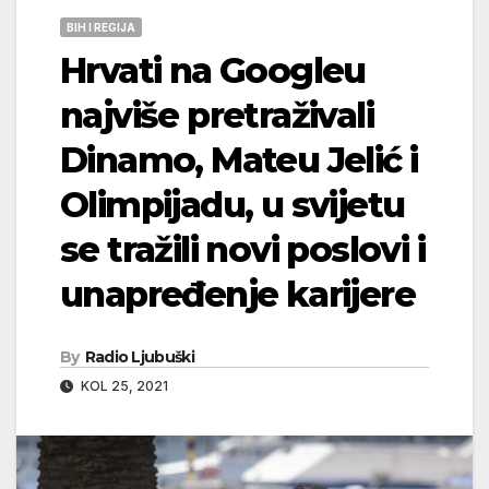
BIH I REGIJA
Hrvati na Googleu
najviše pretraživali
Dinamo, Mateu Jelić i
Olimpijadu, u svijetu
se tražili novi poslovi i
unapređenje karijere
By
Radio Ljubuški
KOL 25, 2021