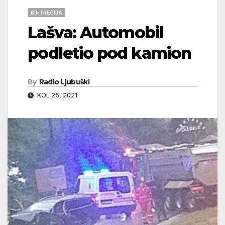
BIH I REGIJA
Lašva: Automobil
podletio pod kamion
By
Radio Ljubuški
KOL 25, 2021