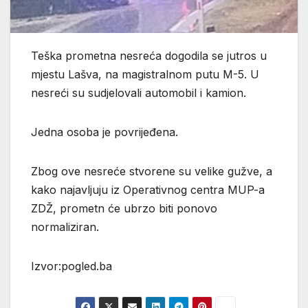
Teška prometna nesreća dogodila se jutros u
mjestu Lašva, na magistralnom putu M-5. U
nesreći su sudjelovali automobil i kamion.
Jedna osoba je povrijeđena.
Zbog ove nesreće stvorene su velike gužve, a
kako najavljuju iz Operativnog centra MUP-a
ZDŽ, prometn će ubrzo biti ponovo
normaliziran.
Izvor:pogled.ba