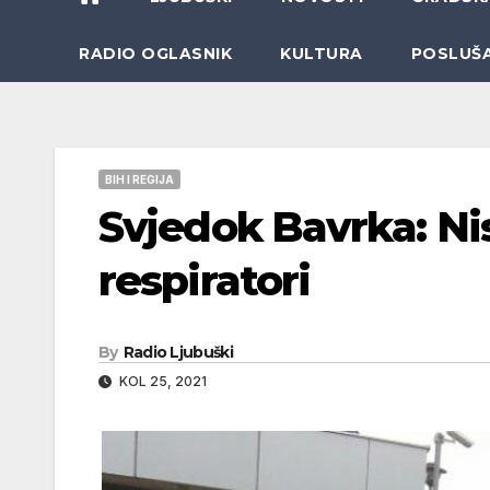
RADIO OGLASNIK
KULTURA
POSLUŠ
BIH I REGIJA
Svjedok Bavrka: Ni
respiratori
By
Radio Ljubuški
KOL 25, 2021