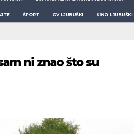
AJTE
ŠPORT
GV LJUBUŠKI
KINO LJUBUŠKI
sam ni znao što su