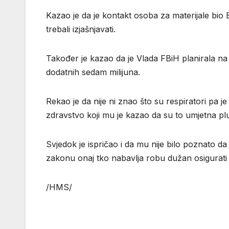
Kazao je da je kontakt osoba za materijale bio 
trebali izjašnjavati.
Također je kazao da je Vlada FBiH planirala na o
dodatnih sedam milijuna.
Rekao je da nije ni znao što su respiratori pa 
zdravstvo koji mu je kazao da su to umjetna pl
Svjedok je ispričao i da mu nije bilo poznato d
zakonu onaj tko nabavlja robu dužan osigurati i
/HMS/