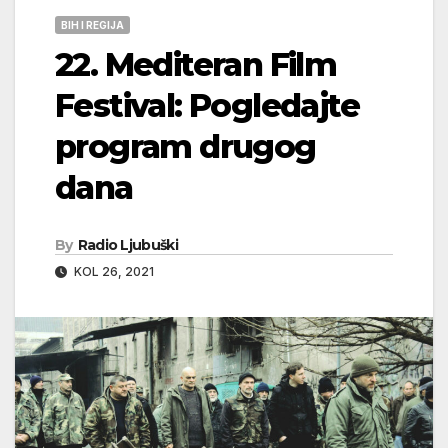
BIH I REGIJA
22. Mediteran Film
Festival: Pogledajte
program drugog
dana
By
Radio Ljubuški
KOL 26, 2021