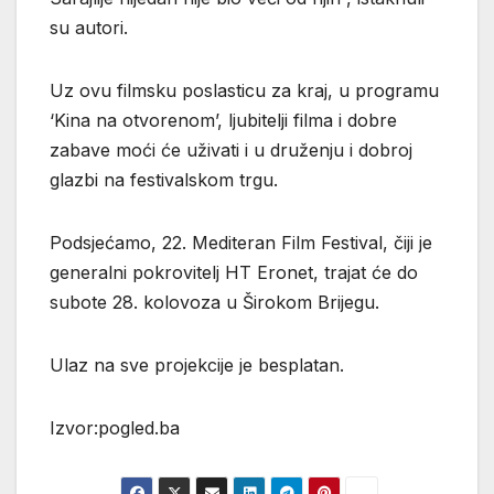
su autori.
Uz ovu filmsku poslasticu za kraj, u programu
‘Kina na otvorenom’, ljubitelji filma i dobre
zabave moći će uživati i u druženju i dobroj
glazbi na festivalskom trgu.
Podsjećamo, 22. Mediteran Film Festival, čiji je
generalni pokrovitelj HT Eronet, trajat će do
subote 28. kolovoza u Širokom Brijegu.
Ulaz na sve projekcije je besplatan.
Izvor:pogled.ba