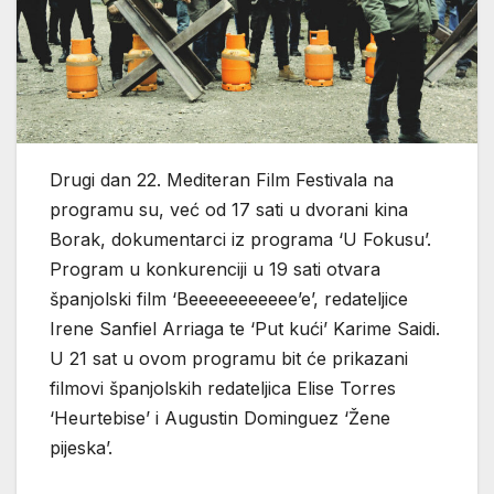
Drugi dan 22. Mediteran Film Festivala na
programu su, već od 17 sati u dvorani kina
Borak, dokumentarci iz programa ‘U Fokusu’.
Program u konkurenciji u 19 sati otvara
španjolski film ‘Beeeeeeeeeee’e’, redateljice
Irene Sanfiel Arriaga te ‘Put kući’ Karime Saidi.
U 21 sat u ovom programu bit će prikazani
filmovi španjolskih redateljica Elise Torres
‘Heurtebise’ i Augustin Dominguez ‘Žene
pijeska’.