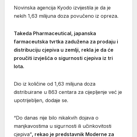
Novinska agencija Kyodo izvijestila je da je
nekih 1,63 milijuna doza povučeno iz opreza.
Takeda Pharmaceutical, japanska
farmaceutska tvrtka zadužena za prodaju i
distribuciju cjepiva u zemlji, rekla je da će
proučiti izvješća o sigurnosti cjepiva iz tri
lota.
Dio iz količine od 1,63 milijuna doza
distribuirane u 863 centara za cijepljenje već je
upotrijebljen, dodaje se.
“Do danas nije bilo nikakvih dojava o
manjkavostima u sigurnosti ili učinkovitosti
cjepiva”
, rekao je predstavnik Moderne za