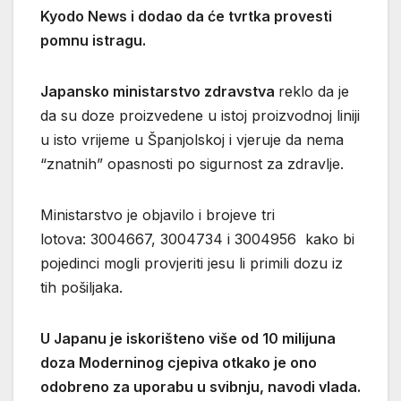
Kyodo News i dodao da će tvrtka provesti
pomnu istragu.
Japansko ministarstvo zdravstva
reklo da je
da su doze proizvedene u istoj proizvodnoj liniji
u isto vrijeme u Španjolskoj i vjeruje da nema
“znatnih” opasnosti po sigurnost za zdravlje.
Ministarstvo je objavilo i brojeve tri
lotova: 3004667, 3004734 i 3004956 kako bi
pojedinci mogli provjeriti jesu li primili dozu iz
tih pošiljaka.
U Japanu je iskorišteno više od 10 milijuna
doza Moderninog cjepiva otkako je ono
odobreno za uporabu u svibnju, navodi vlada.