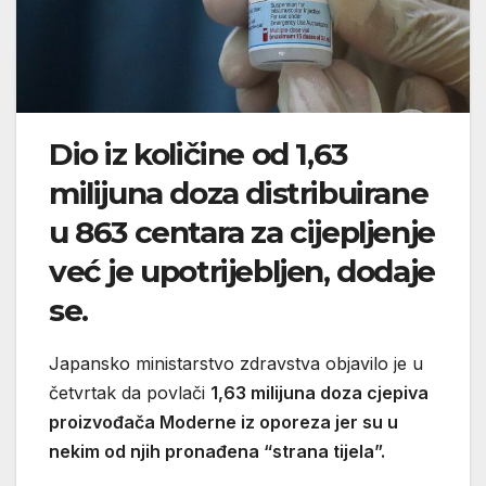
Dio iz količine od 1,63
milijuna doza distribuirane
u 863 centara za cijepljenje
već je upotrijebljen, dodaje
se.
Japansko ministarstvo zdravstva objavilo je u
četvrtak da povlači
1,63 milijuna doza cjepiva
proizvođača Moderne iz oporeza jer su u
nekim od njih pronađena “strana tijela”.