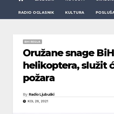
RADIO OGLASNIK
KULTURA
POSLUŠ
BIH I REGIJA
Oružane snage BiH 
helikoptera, služit 
požara
By
Radio Ljubuški
KOL 26, 2021