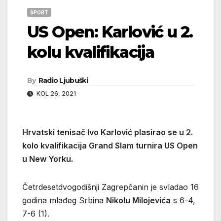
ŠPORT
US Open: Karlović u 2.
kolu kvalifikacija
By
Radio Ljubuški
KOL 26, 2021
Hrvatski tenisač Ivo Karlović plasirao se u 2.
kolo kvalifikacija Grand Slam turnira US Open
u New Yorku.
Četrdesetdvogodišnji Zagrepčanin je svladao 16
godina mlađeg Srbina
Nikolu Milojevića
s 6-4,
7-6 (1).