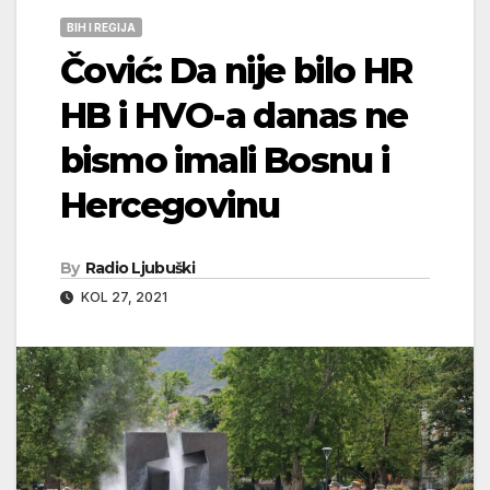
BIH I REGIJA
Čović: Da nije bilo HR
HB i HVO-a danas ne
bismo imali Bosnu i
Hercegovinu
By
Radio Ljubuški
KOL 27, 2021