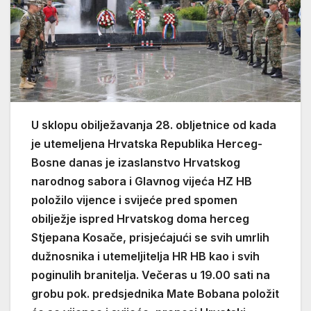
U sklopu obilježavanja 28. obljetnice od kada
je utemeljena Hrvatska Republika Herceg-
Bosne danas je izaslanstvo Hrvatskog
narodnog sabora i Glavnog vijeća HZ HB
položilo vijence i svijeće pred spomen
obilježje ispred Hrvatskog doma herceg
Stjepana Kosače, prisjećajući se svih umrlih
dužnosnika i utemeljitelja HR HB kao i svih
poginulih branitelja. Večeras u 19.00 sati na
grobu pok. predsjednika Mate Bobana položit