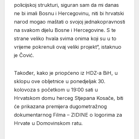
policijskoj strukturi, siguran sam da mi danas
ne bi imali Bosnu i Hercegovinu, niti bi hrvatski
narod mogao maštati o svojoj jednakopravnosti
na svakom dijelu Bosne i Hercegovine. S te
strane veliko hvala svima onima koji su u to
vrijeme pokrenuli ovaj veliki projekt”, istaknuo
je Čović.
Također, kako je priopćeno iz HDZ-a BiH, u
sklopu ove obljetnice u ponedjeljak 30.
kolovoza s početkom u 19:00 sati u
Hrvatskom domu herceg Stjepana Kosače, biti
će prikazana premijera dugometražnog
dokumentarnog Filma – ZIDINE o logorima za
Hrvate u Domovinskom ratu.