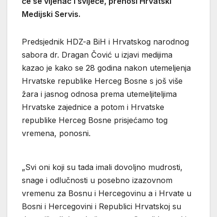
će se vijenac i svijeće, prenosi Hrvatski
Medijski Servis.
Predsjednik HDZ-a BiH i Hrvatskog narodnog
sabora dr. Dragan Čović u izjavi medijima
kazao je kako se 28 godina nakon utemeljenja
Hrvatske republike Herceg Bosne s još više
žara i jasnog odnosa prema utemeljiteljima
Hrvatske zajednice a potom i Hrvatske
republike Herceg Bosne prisjećamo tog
vremena, ponosni.
„Svi oni koji su tada imali dovoljno mudrosti,
snage i odlučnosti u posebno izazovnom
vremenu za Bosnu i Hercegovinu a i Hrvate u
Bosni i Hercegovini i Republici Hrvatskoj su