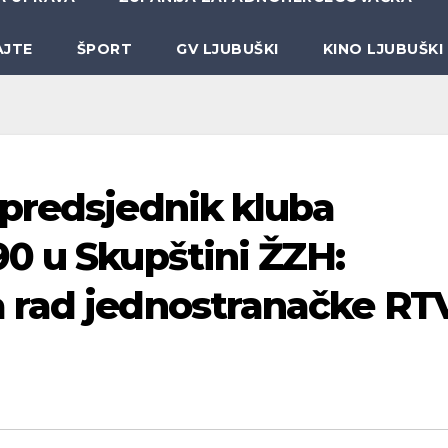
AJTE
ŠPORT
GV LJUBUŠKI
KINO LJUBUŠKI
predsjednik kluba
0 u Skupštini ŽZH:
 rad jednostranačke RT