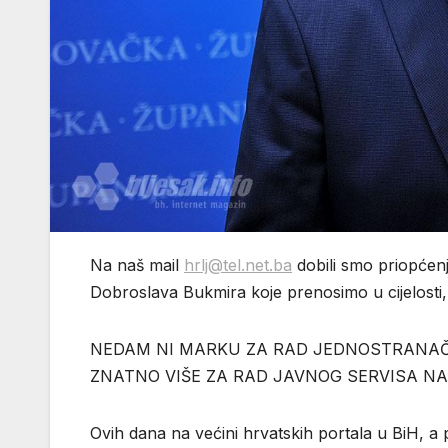
Na naš mail
hrlj@tel.net.ba
dobili smo priopćen
Dobroslava Bukmira koje prenosimo u cijelosti, 
NEDAM NI MARKU ZA RAD JEDNOSTRANAČ
ZNATNO VIŠE ZA RAD JAVNOG SERVISA N
Ovih dana na većini hrvatskih portala u BiH, 