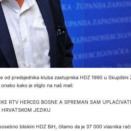
je od predsjednika kluba zastupnika HDZ 1990 u Skupštini
onako kako je stiglo na naš mail:
KE RTV HERCEG BOSNE A SPREMAN SAM UPLAĆIVAT
A HRVATSKOM JEZIKU
a posebno bliskim HDZ BiH, čitamo da je 37 000 vlasnika ra