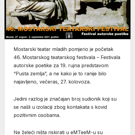
Mostarski teatar mladih pomjerio je početak
46. Mostarskog teatarskog festivala – Festivala
autorske poetike za 19. rujna predstavom
“Pusta zemlja”, a ne kako je to ranije bilo
najavljeno, večeras, 27. kolovoza.
Jedini razlog je značajan broj sudionik koji su
se našli u izolaciji zbog kontakata s kovid
pozitivnim osobama.
Ne želeći ništa riskirati u eMTeeM-u su