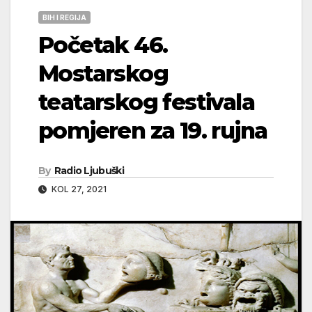
BIH I REGIJA
Početak 46.
Mostarskog
teatarskog festivala
pomjeren za 19. rujna
By
Radio Ljubuški
KOL 27, 2021