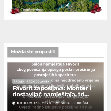
Možda ste propustili
PROMO
RADIO OGLASNIK
Favorit zapošljava: Monter i
dostavljač namještaja, tri
izvršitelja
8 KOLOVOZA, 2026
RADIO LJUBUŠKI