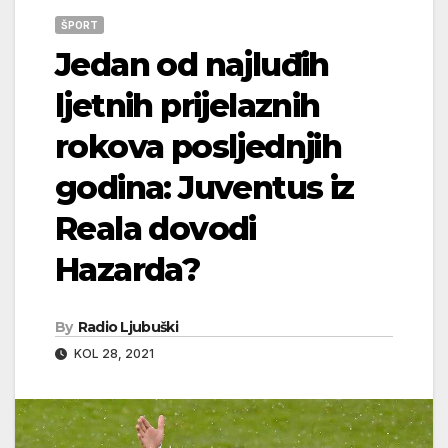
ŠPORT
Jedan od najluđih
ljetnih prijelaznih
rokova posljednjih
godina: Juventus iz
Reala dovodi
Hazarda?
By
Radio Ljubuški
KOL 28, 2021