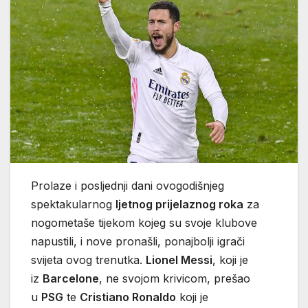
Prolaze i posljednji dani ovogodišnjeg
spektakularnog
ljetnog prijelaznog roka
za
nogometaše tijekom kojeg su svoje klubove
napustili, i nove pronašli, ponajbolji igrači
svijeta ovog trenutka.
Lionel Messi
, koji je
iz
Barcelone
, ne svojom krivicom, prešao
u
PSG
te
Cristiano Ronaldo
koji je