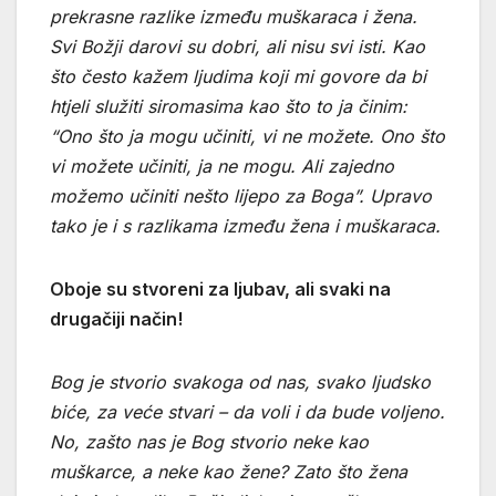
prekrasne razlike između muškaraca i žena.
Svi Božji darovi su dobri, ali nisu svi isti. Kao
što često kažem ljudima koji mi govore da bi
htjeli služiti siromasima kao što to ja činim:
“Ono što ja mogu učiniti, vi ne možete. Ono što
vi možete učiniti, ja ne mogu. Ali zajedno
možemo učiniti nešto lijepo za Boga”. Upravo
tako je i s razlikama između žena i muškaraca.
Oboje su stvoreni za ljubav, ali svaki na
drugačiji način!
Bog je stvorio svakoga od nas, svako ljudsko
biće, za veće stvari – da voli i da bude voljeno.
No, zašto nas je Bog stvorio neke kao
muškarce, a neke kao žene? Zato što žena