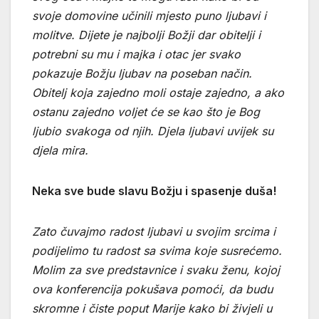
svoje domovine učinili mjesto puno ljubavi i
molitve. Dijete je najbolji Božji dar obitelji i
potrebni su mu i majka i otac jer svako
pokazuje Božju ljubav na poseban način.
Obitelj koja zajedno moli ostaje zajedno, a ako
ostanu zajedno voljet će se kao što je Bog
ljubio svakoga od njih. Djela ljubavi uvijek su
djela mira.
Neka sve bude slavu Božju i spasenje duša!
Zato čuvajmo radost ljubavi u svojim srcima i
podijelimo tu radost sa svima koje susrećemo.
Molim za sve predstavnice i svaku ženu, kojoj
ova konferencija pokušava pomoći, da budu
skromne i čiste poput Marije kako bi živjeli u