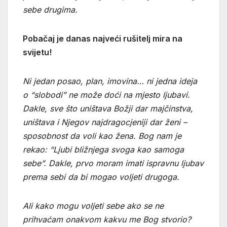
sebe drugima.
Pobačaj je danas najveći rušitelj mira na
svijetu!
Ni jedan posao, plan, imovina… ni jedna ideja
o “slobodi” ne može doći na mjesto ljubavi.
Dakle, sve što uništava Božji dar majčinstva,
uništava i Njegov najdragocjeniji dar ženi –
sposobnost da voli kao žena. Bog nam je
rekao: “Ljubi bližnjega svoga kao samoga
sebe”. Dakle, prvo moram imati ispravnu ljubav
prema sebi da bi mogao voljeti drugoga.
Ali kako mogu voljeti sebe ako se ne
prihvaćam onakvom kakvu me Bog stvorio?