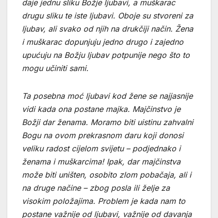
daje jednu sliku Božje ljubavi, a muškarac
drugu sliku te iste ljubavi. Oboje su stvoreni za
ljubav, ali svako od njih na drukčiji način. Žena
i muškarac dopunjuju jedno drugo i zajedno
upućuju na Božju ljubav potpunije nego što to
mogu učiniti sami.
Ta posebna moć ljubavi kod žene se najjasnije
vidi kada ona postane majka. Majčinstvo je
Božji dar ženama. Moramo biti uistinu zahvalni
Bogu na ovom prekrasnom daru koji donosi
veliku radost cijelom svijetu – podjednako i
ženama i muškarcima! Ipak, dar majčinstva
može biti uništen, osobito zlom pobačaja, ali i
na druge načine – zbog posla ili želje za
visokim položajima. Problem je kada nam to
postane važnije od ljubavi, važnije od davanja