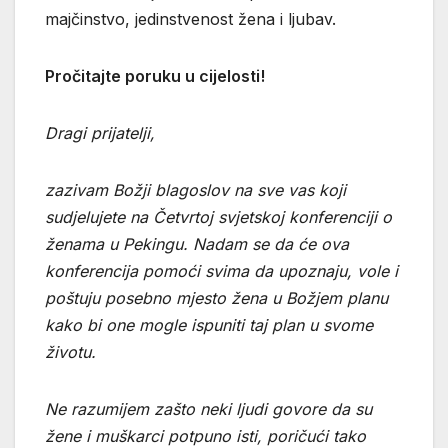
majčinstvo, jedinstvenost žena i ljubav.
Pročitajte poruku u cijelosti!
Dragi prijatelji,
zazivam Božji blagoslov na sve vas koji
sudjelujete na Četvrtoj svjetskoj konferenciji o
ženama u Pekingu. Nadam se da će ova
konferencija pomoći svima da upoznaju, vole i
poštuju posebno mjesto žena u Božjem planu
kako bi one mogle ispuniti taj plan u svome
životu.
Ne razumijem zašto neki ljudi govore da su
žene i muškarci potpuno isti, poričući tako