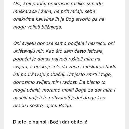
Oni, koji poriču prekrasne razlike između
muškaraca i žena, ne prihvaćaju sebe
onakvima kakvima ih je Bog stvorio pa ne
mogu voljeti bližnjega.
Oni svijetu donose samo podjele i nesreću, oni
uništavaju mir. Kao što sam često isticala,
pobačaj je danas najveći rušitelj mira na
svijetu, a oni koji žele da žena i muškarac budu
isti podržavaju pobačaj. Umjesto smrti i tuge,
donosimo svijetu mir i radost. Da bismo to
mogli učiniti, moramo moliti Boga za dar mira i
naučiti voljeti te prihvaćati jedni druge kao
braću i sestre, djecu Božju.
Dijete je najbolji Božji dar obitelji!