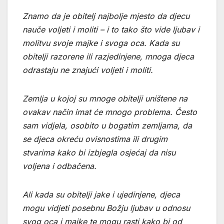
Znamo da je obitelj najbolje mjesto da djecu
nauče voljeti i moliti – i to tako što vide ljubav i
molitvu svoje majke i svoga oca. Kada su
obitelji razorene ili razjedinjene, mnoga djeca
odrastaju ne znajući voljeti i moliti.
Zemlja u kojoj su mnoge obitelji uništene na
ovakav način imat će mnogo problema. Često
sam vidjela, osobito u bogatim zemljama, da
se djeca okreću ovisnostima ili drugim
stvarima kako bi izbjegla osjećaj da nisu
voljena i odbačena.
Ali kada su obitelji jake i ujedinjene, djeca
mogu vidjeti posebnu Božju ljubav u odnosu
svog oca i majke te mogu rasti kako bi od