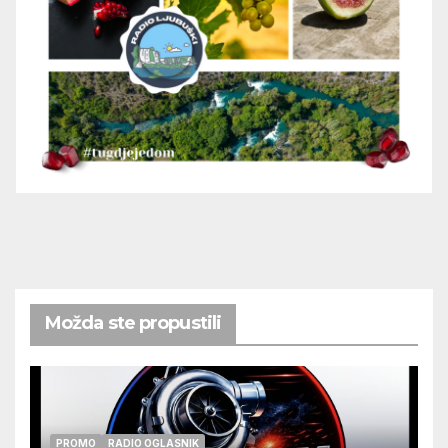
Možda ste propustili
PROMO
RADIO OGLASNIK