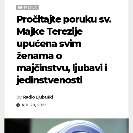
BIH I REGIJA
Pročitajte poruku sv.
Majke Terezije
upućena svim
ženama o
majčinstvu, ljubavi i
jedinstvenosti
By
Radio Ljubuški
KOL 28, 2021