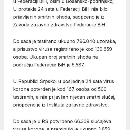
u Federaciji BiH, osim u Bosansko-podrinjskoj.
U protekla 24 sata u Federaciji BiH nije bilo
prijavljenih smrtnih ishoda, saopćeno je iz
Zavoda za javno zdravstvo Federacije BiH.
Do sada je testirano ukupno 796.040 uzoraka,
a prisustvo virusa registrirano je kod 139.659
osoba. Ukupan broj smrtnih ishoda na
području Federacije BiH je 5.587.
U Republici Srpskoj u posljednja 24 sata virus
korona potvrđen je kod 167 osoba od 500
testiranih, a nije prijavljen nijedan smrtni slučaj,
priopćeno je iz Instituta za javno zdravstvo.
Do sada je u RS potvrđeno 66.309 slučajeva
virusa korona, a preminulo je ukupno 3.859