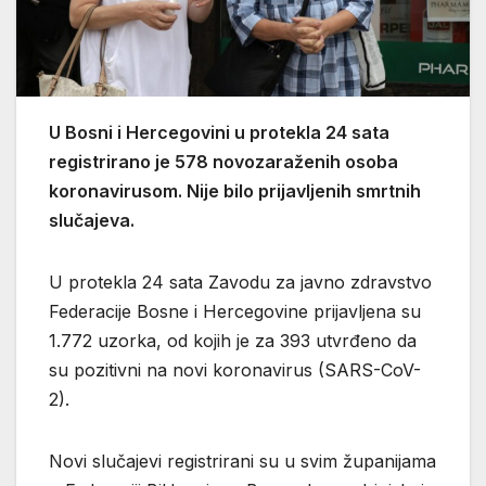
U Bosni i Hercegovini u protekla 24 sata
registrirano je 578 novozaraženih osoba
koronavirusom. Nije bilo prijavljenih smrtnih
slučajeva.
U protekla 24 sata Zavodu za javno zdravstvo
Federacije Bosne i Hercegovine prijavljena su
1.772 uzorka, od kojih je za 393 utvrđeno da
su pozitivni na novi koronavirus (SARS-CoV-
2).
Novi slučajevi registrirani su u svim županijama