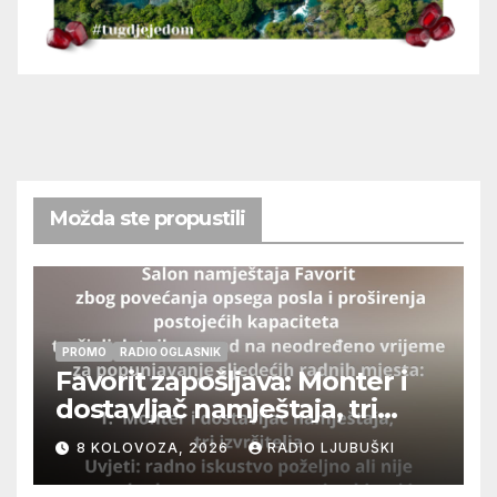
Možda ste propustili
PROMO
RADIO OGLASNIK
Favorit zapošljava: Monter i
dostavljač namještaja, tri
izvršitelja
8 KOLOVOZA, 2026
RADIO LJUBUŠKI