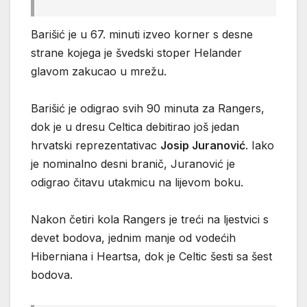
Barišić je u 67. minuti izveo korner s desne
strane kojega je švedski stoper Helander
glavom zakucao u mrežu.
Barišić je odigrao svih 90 minuta za Rangers,
dok je u dresu Celtica debitirao još jedan
hrvatski reprezentativac
Josip Juranović
. Iako
je nominalno desni branič, Juranović je
odigrao čitavu utakmicu na lijevom boku.
Nakon četiri kola Rangers je treći na ljestvici s
devet bodova, jednim manje od vodećih
Hiberniana i Heartsa, dok je Celtic šesti sa šest
bodova.