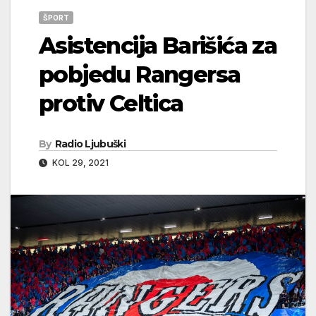
ŠPORT
Asistencija Barišića za
pobjedu Rangersa
protiv Celtica
By
Radio Ljubuški
KOL 29, 2021