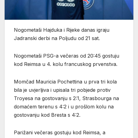
Nogometaši Hajduka i Rijeke danas igraju
Jadranski derbi na Poljudu od 21 sat.
Nogometaši PSG-a večeras od 20:45 gostuju
kod Reimsa u 4. kolu francuskog prvenstva.
Momčad Mauricia Pochettina u prva tri kola
bila je uvjerljiva i upisala tri pobjede protiv
Troyesa na gostovanju s 2:1, Strasbourga na
domaćem terenu s 4:2 i u prošlom kolu na
gostovanju kod Bresta s 4:2.
Parižani večeras gostuju kod Reimsa, a