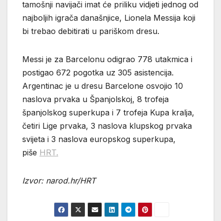
tamošnji navijači imat će priliku vidjeti jednog od
najboljih igrača današnjice, Lionela Messija koji
bi trebao debitirati u pariškom dresu.
Messi je za Barcelonu odigrao 778 utakmica i
postigao 672 pogotka uz 305 asistencija.
Argentinac je u dresu Barcelone osvojio 10
naslova prvaka u Španjolskoj, 8 trofeja
španjolskog superkupa i 7 trofeja Kupa kralja,
četiri Lige prvaka, 3 naslova klupskog prvaka
svijeta i 3 naslova europskog superkupa,
piše
HRT.
Izvor: narod.hr/HRT