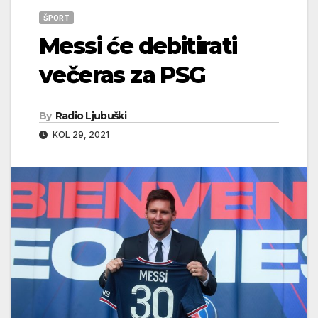
ŠPORT
Messi će debitirati
večeras za PSG
By
Radio Ljubuški
KOL 29, 2021