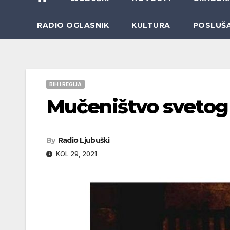
RADIO OGLASNIK
KULTURA
POSLUŠ
BIH I REGIJA
Mučeništvo svetog 
By
Radio Ljubuški
KOL 29, 2021