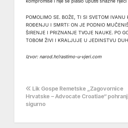
kompromise i nije se plašio uputiti snažne riječi
POMOLIMO SE. BOŽE, TI SI SVETOM IVANU
ROĐENJU I SMRTI: ON JE PODNIO MUČENIŠT
ŠIRENJE I PRIZNANJE TVOJE NAUKE. PO G
TOBOM ŽIVI I KRALJUJE U JEDINSTVU DUH
Izvor: narod.hr/rastimo-u-vjeri.com
Navigacija
Lik Gospe Remetske „Zagovornice
Hrvatske – Advocate Croatiae“ pohran
objava
sigurno