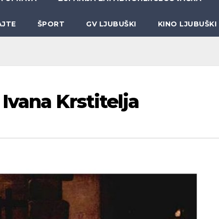
AJTE
ŠPORT
GV LJUBUŠKI
KINO LJUBUŠKI
Ivana Krstitelja